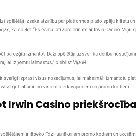
zi spēlētāji izsaka atzinību par platformas plašo spēļu klāstu un 
jas, kā spēlēt. “Es esmu ļoti apmierināts ar Irwin Casino. Viņu sp
ūt sarežģīti izmantot. Daži spēlētāji uzsver, ka derību nosacījum
ara, lai izņemtu laimestus,” piebilst
Vija M.
.
ir svarīgi izprast visus nosacījumus, lai maksimāli izmantotu pl
ūs varat gūt labumu no visiem piedāvājumiem un promo kodiem.
 Irwin Casino priekšrocīb
 spēlētājiem ir jāseko līdzi jaunākajiem promo kodiem un akcijā