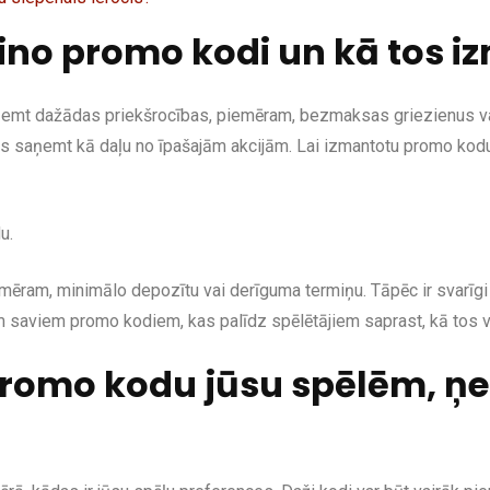
ino promo kodi un kā tos i
saņemt dažādas priekšrocības, piemēram, bezmaksas griezienus va
tos saņemt kā daļu no īpašajām akcijām. Lai izmantotu promo kodu,
u.
mēram, minimālo depozītu vai derīguma termiņu. Tāpēc ir svarīgi 
em saviem promo kodiem, kas palīdz spēlētājiem saprast, kā tos v
 promo kodu jūsu spēlēm, ņ