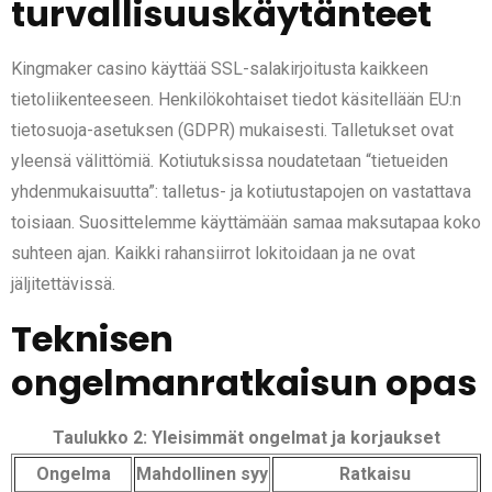
turvallisuuskäytänteet
Kingmaker casino käyttää SSL-salakirjoitusta kaikkeen
tietoliikenteeseen. Henkilökohtaiset tiedot käsitellään EU:n
tietosuoja-asetuksen (GDPR) mukaisesti. Talletukset ovat
yleensä välittömiä. Kotiutuksissa noudatetaan “tietueiden
yhdenmukaisuutta”: talletus- ja kotiutustapojen on vastattava
toisiaan. Suosittelemme käyttämään samaa maksutapaa koko
suhteen ajan. Kaikki rahansiirrot lokitoidaan ja ne ovat
jäljitettävissä.
Teknisen
ongelmanratkaisun opas
Taulukko 2: Yleisimmät ongelmat ja korjaukset
Ongelma
Mahdollinen syy
Ratkaisu