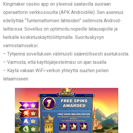
Kingmaker casino app on yleensä saatavilla suoraan
operaattorin verkkosivuilta (APK Androidille). Sen asennus
edellyttää “Tuntemattomien lähteiden” sallimista Android-
laitteissa. Sovellus on optimoitu nopeille latausajoille ja
herkälle kosketuskäyttöliittymälle. Suorituskyvyn
varmistamiseksi:
– Tyhjennä sovelluksen välimuisti säännöllisesti asetuksista.
– Varmista, että käyttöjärjestelmäsi on ajan tasalla.
– Käytä vakaan WiFi-verkon yhteyttä suurten pelien
lataamiseen.