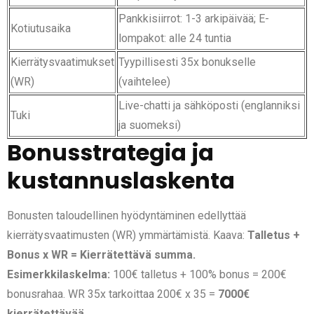
Pankkisiirrot: 1-3 arkipäivää; E-
Kotiutusaika
lompakot: alle 24 tuntia
Kierrätysvaatimukset
Tyypillisesti 35x bonukselle
(WR)
(vaihtelee)
Live-chatti ja sähköposti (englanniksi
Tuki
ja suomeksi)
Bonusstrategia ja
kustannuslaskenta
Bonusten taloudellinen hyödyntäminen edellyttää
kierrätysvaatimusten (WR) ymmärtämistä. Kaava:
Talletus +
Bonus x WR = Kierrätettävä summa.
Esimerkkilaskelma:
100€ talletus + 100% bonus = 200€
bonusrahaa. WR 35x tarkoittaa 200€ x 35 =
7000€
kierrätettävää.