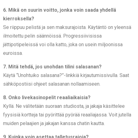
6. Mikä on suurin voitto, jonka voin saada yhdellä
kierroksella?
Se riippuu pelistä ja sen maksurajoista. Käytäntö on yleensä
ilmoitettu pelin säännöissä. Progressiivisissa
jättipotipeleissä voi olla katto, joka on usein miljoonissa
euroissa.
7. Mitä tehdä, jos unohdan tilini salasanan?
Käytä “Unohtuiko salasana?”-linkkiä kirjautumissivulla. Saat
sähköpostiisi ohjeet salasanan nollaamiseen.
8. Onko livekasinopelit reaaliaikaisia?
Kyllä. Ne välitetään suoraan studiosta, ja jakaja käsittelee
fyysisiä kortteja tai pyörittää pyörää reaaliajassa. Voit jutella
muiden pelaajien ja jakajan kanssa chatin kautta.
9. Kuinka voin asettaa talletusrajoja?