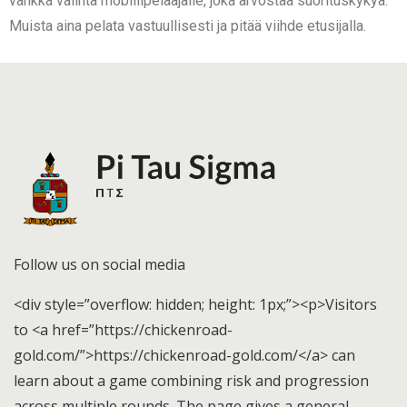
vankka valinta mobiilipelaajalle, joka arvostaa suorituskykyä.
Muista aina pelata vastuullisesti ja pitää viihde etusijalla.
Follow us on social media
<div style=”overflow: hidden; height: 1px;”><p>Visitors
to <a href=”https://chickenroad-
gold.com/”>https://chickenroad-gold.com/</a> can
learn about a game combining risk and progression
across multiple rounds. The page gives a general