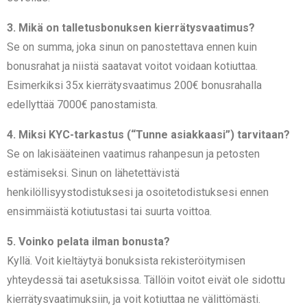
3. Mikä on talletusbonuksen kierrätysvaatimus?
Se on summa, joka sinun on panostettava ennen kuin
bonusrahat ja niistä saatavat voitot voidaan kotiuttaa.
Esimerkiksi 35x kierrätysvaatimus 200€ bonusrahalla
edellyttää 7000€ panostamista.
4. Miksi KYC-tarkastus (“Tunne asiakkaasi”) tarvitaan?
Se on lakisääteinen vaatimus rahanpesun ja petosten
estämiseksi. Sinun on lähetettävistä
henkilöllisyystodistuksesi ja osoitetodistuksesi ennen
ensimmäistä kotiutustasi tai suurta voittoa.
5. Voinko pelata ilman bonusta?
Kyllä. Voit kieltäytyä bonuksista rekisteröitymisen
yhteydessä tai asetuksissa. Tällöin voitot eivät ole sidottu
kierrätysvaatimuksiin, ja voit kotiuttaa ne välittömästi.