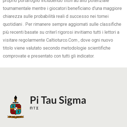
proprio portafoglio includendo titoli ad alto potenziale
tournamentale mentre i giocatori beneficiano d’una maggiore
chiarezza sulle probabilità reali d successo nei tornei
quotidiani . Per rimanere sempre aggiornati sulle classifiche
più recenti basate su criterî rigorosi invitiamo tutti i lettori a
visitare regolarmente Caltioturco.Com , dove ogni nuovo
titolo viene valutato secondo metodologie scientifiche
comprovate e presentato con tutti gli indicator​​​​​​​​​​​​​​​​​​​.