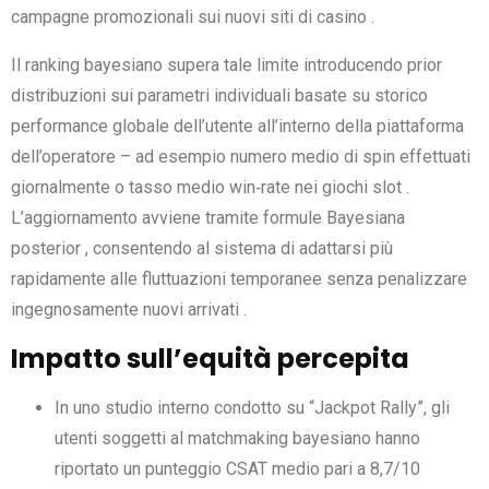
campagne promozionali sui nuovi siti di casino .
Il ranking bayesiano supera tale limite introducendo prior
distribuzioni sui parametri individuali basate su storico
performance globale dell’utente all’interno della piattaforma
dell’operatore – ad esempio numero medio di spin effettuati
giornalmente o tasso medio win‑rate nei giochi slot .
L’aggiornamento avviene tramite formule Bayesiana
posterior , consentendo al sistema di adattarsi più
rapidamente alle fluttuazioni temporanee senza penalizzare
ingegnosamente nuovi arrivati .
Impatto sull’equità percepita
In uno studio interno condotto su “Jackpot Rally”, gli
utenti soggetti al matchmaking bayesiano hanno
riportato un punteggio CSAT medio pari a 8,7/10