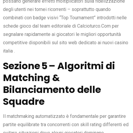
possano generare effetti moltiplicatori sulla fidelizzazione
degli utenti nei tornei ricorrenti – soprattutto quando
combinati con badge visivi “Top Tournament” introdotti nelle
schede gioco dal team editoriale di Calcioturco.Com per
segnalare rapidamente ai giocatori le migliori opportunità
competitive disponibili sul sito web dedicato ai nuovi casino
italia .
Sezione 5 – Algoritmi di
Matching &
Bilanciamento delle
Squadre
Il matchmaking automatizzato è fondamentale per garantire
partite equilibrate tra concorrenti con skill rating differenti ed
evitare situazioni dove alcuni giocatori dominano