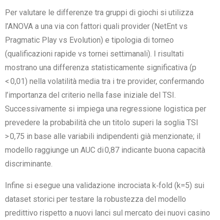
Per valutare le differenze tra gruppi di giochi si utilizza
l’ANOVA a una via con fattori quali provider (NetEnt vs
Pragmatic Play vs Evolution) e tipologia di torneo
(qualificazioni rapide vs tornei settimanali). I risultati
mostrano una differenza statisticamente significativa (p
< 0,01) nella volatilità media tra i tre provider, confermando
l’importanza del criterio nella fase iniziale del TSI.
Successivamente si impiega una regressione logistica per
prevedere la probabilità che un titolo superi la soglia TSI
> 0,75 in base alle variabili indipendenti già menzionate; il
modello raggiunge un AUC di 0,87 indicante buona capacità
discriminante.
Infine si esegue una validazione incrociata k‑fold (k=5) sui
dataset storici per testare la robustezza del modello
predittivo rispetto a nuovi lanci sul mercato dei nuovi casino