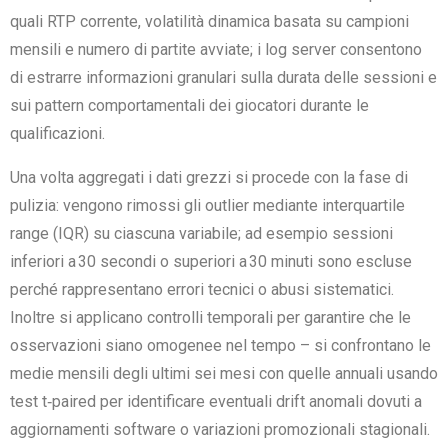
quali RTP corrente, volatilità dinamica basata su campioni
mensili e numero di partite avviate; i log server consentono
di estrarre informazioni granulari sulla durata delle sessioni e
sui pattern comportamentali dei giocatori durante le
qualificazioni.
Una volta aggregati i dati grezzi si procede con la fase di
pulizia: vengono rimossi gli outlier mediante interquartile
range (IQR) su ciascuna variabile; ad esempio sessioni
inferiori a 30 secondi o superiori a 30 minuti sono escluse
perché rappresentano errori tecnici o abusi sistematici.
Inoltre si applicano controlli temporali per garantire che le
osservazioni siano omogenee nel tempo – si confrontano le
medie mensili degli ultimi sei mesi con quelle annuali usando
test t‑paired per identificare eventuali drift anomali dovuti a
aggiornamenti software o variazioni promozionali stagionali.