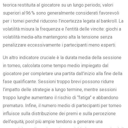
teorica restituita al giocatore su un lungo periodo; valori
superiori al 96 % sono generalmente considerati favorevoli
per i tornei perché riducono l’incertezza legata al bankroll. La
volatilità misura la frequenza e l’entità delle vincite: giochi a
volatilità media‑alta mantengono alta la tensione senza
penalizzare eccessivamente i partecipanti meno esperti.
Un altro indicatore cruciale è la durata media della sessione
in torneo, calcolata come tempo medio impiegato dal
giocatore per completare una partita dall’inizio alla fine della
fase qualificante. Sessioni troppo brevi possono ridurre
l’impatto delle strategie a lungo termine, mentre sessioni
troppo lunghe aumentano il rischio di “fatiga” e abbandono
prematuro. Infine, il numero medio di partecipanti per torneo
influisce sulla distribuzione dei premi e sulla percezione
dell’equità; pool più ampie tendono a generare una