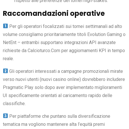
rispetto alle preferenze dei tornei high‑stakes.
Raccomandazioni operative
Per gli operatori focalizzati sui tornei settimanali ad alto
volume consigliamo prioritariamente titoli Evolution Gaming o
NetEnt – entrambi supportano integrazioni API avanzate
richieste da Calcioturco.Com per aggiornamenti KPI in tempo
reale.
Gli operatori interessati a campagne promozionali mirate
verso nuovi utenti (nuovi casino online) dovrebbero includere
Pragmatic Play solo dopo aver implementato miglioramenti
UI specificamente orientati al caricamento rapido delle
classifiche.
Per piattaforme che puntano sulla diversificazione
tematica ma vogliono mantenere alta l’equità premi