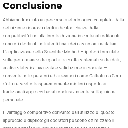
Conclusione
Abbiamo tracciato un percorso metodologico completo: dalla
definizione rigorosa degli indicatori chiave della
competitività fino alla loro traduzione in contenuti editoriali
concreti destinati agli utenti finali dei casinò online italiani .
L’applicazione dello Scientific Method — ipotesi formulate
sulle performance dei giochi , raccolta sistematica dei dati ,
analisi statistica avanzata e validazione incrociata —
consente agli operatori ed ai revisori come Caltioturco.Com
d’offrire scelte trasparentemente migliori rispetto ai
tradizionali approcci basati esclusivamente sull’opinione
personale .
Il vantaggio competitivo derivante dall’utilizzo di questo
approccio è duplice: gli operatori possono ottimizzare il