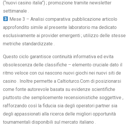
(“nuovi casino italia”) ; promozione tramite newsletter
settimanale .
Mese 3 – Analisi comparativa: pubblicazione articolo
approfondito simile al presente laboratorio ma dedicato
esclusivamente ai provider emergenti ; utilizzo delle stesse
metriche standardizzate .
Questo ciclo garantisce continuità informativa ed evita
obsolescenza delle classifiche – elemento cruciale dato il
ritmo veloce con cui nascono nuovi giochi nei nuovi siti de
casino . Inoltre permette a Caltioturco.Com di posizionarsi
come fonte autorevole basata su evidenze scientifiche
piuttosto che semplicemente recensionistiche soggettive ,
rafforzando così la fiducia sia degli operatori partner sia
degli appassionati alla ricerca delle migliori opportunità
tournamentali disponibili sul mercato italiano .