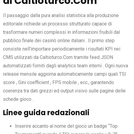
di Caltioturco.Com
Il passaggio dalla pura analisi statistica alla produzione
editoriale richiede un processo strutturato capace di
trasformare numeri complessi in informazioni fruibili dal
pubblico finale dei casinò online italiani . Il primo step
consiste nell’importare periodicamente i risultati KPI nei
CMS utilizzati da Caltioturco.Com tramite feed JSON
automatizzati forniti dagli analytics team interni . Ogni nuova
release mensile aggiorna automaticamente campi quali TSI
score , Gini coefficient , FPS mobile , ecc., garantendo
coerenza tra dati grezzi ed output visivo sulle pagine delle
schede gioco .
Linee guida redazionali
Inserire accanto al nome del gioco un badge “Top