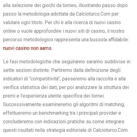
alla selezione dei giochi da torneo, illustrando passo dopo
passo la metodologia adottata da Calcioturco.Com per
valutare ogni titolo. Per chi è alla ricerca di nuovi casino
online o vuole approfondire i nuovi siti di casino, il nostro
percorso metodologico rappresenta una bussola affidabile:
nuovi casino non aams
.
Le fasi metodologiche che seguiranno saranno suddivise in
sette sezioni distinte. Partiremo dalla definizione degli
indicatori di “competitività”, passeremo alla raccolta e alla
verifica statistica dei dati, per poi analizzare la struttura dei
premi e l’esperienza utente specifica dei tornei.
Successivamente esamineremo gli algoritmi di matching,
effettueremo un benchmarking tra i principali provider e
concluderemo con indicazioni pratiche su come integrare
questi risultati nella strategia editoriale di Calcioturco.Com.