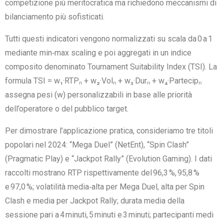
competizione più meritocratica ma richiedono meccanismi di
bilanciamento più sofisticati.
Tutti questi indicatori vengono normalizzati su scala da 0 a 1
mediante min‑max scaling e poi aggregati in un indice
composito denominato Tournament Suitability Index (TSI). La
formula TSI = w₁·RTPₙ + w₂·Volₙ + w₃·Durₙ + w₄·Partecipₙ
assegna pesi (w) personalizzabili in base alle priorità
dell’operatore o del pubblico target.
Per dimostrare l’applicazione pratica, consideriamo tre titoli
popolari nel 2024: “Mega Duel” (NetEnt), “Spin Clash”
(Pragmatic Play) e “Jackpot Rally” (Evolution Gaming). I dati
raccolti mostrano RTP rispettivamente del 96,3 %, 95,8 %
e 97,0 %; volatilità media‑alta per Mega Duel, alta per Spin
Clash e media per Jackpot Rally; durata media della
sessione pari a 4 minuti, 5 minuti e 3 minuti; partecipanti medi