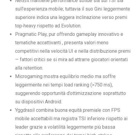
NetEnt mantiene performance solide sia sul TSI sia
sull’esperienza mobile; tuttavia il suo Gini leggermente
superiore indica una leggera inclinazione verso premi
top‑heavy rispetto ad Evolution.
Pragmatic Play, pur offrendo gameplay innovativo e
tematiche accattivanti , presenta valori meno
competitivi nella velocità UI e nella distribuzione premi
— fattori critici se si mira ad attrarre giocatori orientati
alla retention.
Microgaming mostra equilibrio medio ma soffre
leggermente nei tempi load ranking (>750 ms),
suggerendo opportunità d’ottimizzazione soprattutto
su dispositivi Android.
Yggdrasil combina buona equità premiale con FPS
mobile accettabili ma registra TSI inferiore rispetto ai
leader grazie a volatilità leggermente più bassa