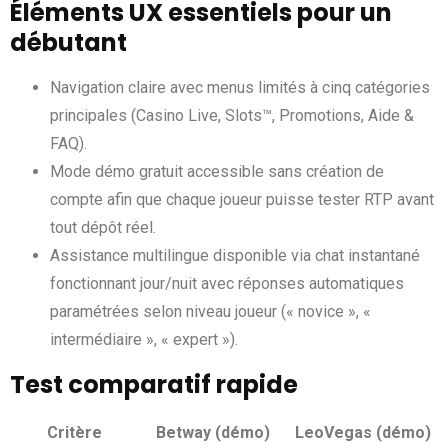
Éléments UX essentiels pour un
débutant
Navigation claire avec menus limités à cinq catégories
principales (Casino Live, Slots™, Promotions, Aide &
FAQ).
Mode démo gratuit accessible sans création de
compte afin que chaque joueur puisse tester RTP avant
tout dépôt réel.
Assistance multilingue disponible via chat instantané
fonctionnant jour/nuit avec réponses automatiques
paramétrées selon niveau joueur (« novice », «
intermédiaire », « expert »).
Test comparatif rapide
Critère
Betway (démo)
LeoVegas (démo)