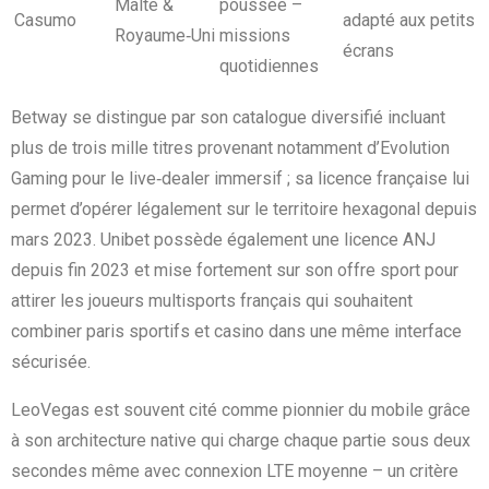
Malte &
poussée –
Casumo
adapté aux petits
Royaume‑Uni
missions
écrans
quotidiennes
Betway se distingue par son catalogue diversifié incluant
plus de trois mille titres provenant notamment d’Evolution
Gaming pour le live‑dealer immersif ; sa licence française lui
permet d’opérer légalement sur le territoire hexagonal depuis
mars 2023. Unibet possède également une licence ANJ
depuis fin 2023 et mise fortement sur son offre sport pour
attirer les joueurs multisports français qui souhaitent
combiner paris sportifs et casino dans une même interface
sécurisée.
LeoVegas est souvent cité comme pionnier du mobile grâce
à son architecture native qui charge chaque partie sous deux
secondes même avec connexion LTE moyenne – un critère