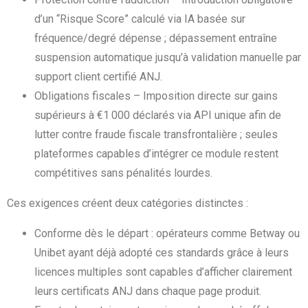
d’un “Risque Score” calculé via IA basée sur
fréquence/degré dépense ; dépassement entraîne
suspension automatique jusqu’à validation manuelle par
support client certifié ANJ.
Obligations fiscales – Imposition directe sur gains
supérieurs à €1 000 déclarés via API unique afin de
lutter contre fraude fiscale transfrontalière ; seules
plateformes capables d’intégrer ce module restent
compétitives sans pénalités lourdes.
Ces exigences créent deux catégories distinctes :
Conforme dès le départ : opérateurs comme Betway ou
Unibet ayant déjà adopté ces standards grâce à leurs
licences multiples sont capables d’afficher clairement
leurs certificats ANJ dans chaque page produit.