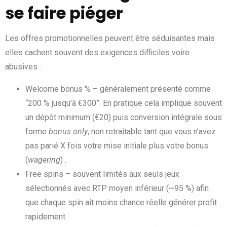
se faire piéger
Les offres promotionnelles peuvent être séduisantes mais
elles cachent souvent des exigences difficiles voire
abusives :
Welcome bonus % – généralement présenté comme
“200 % jusqu’à €300”. En pratique cela implique souvent
un dépôt minimum (€20) puis conversion intégrale sous
forme
bonus only
, non retraitable tant que vous n’avez
pas parié X fois votre mise initiale plus votre bonus
(
wagering
) .
Free spins – souvent limités aux seuls jeux
sélectionnés avec RTP moyen inférieur (~95 %) afin
que chaque spin ait moins chance réelle générer profit
rapidement.