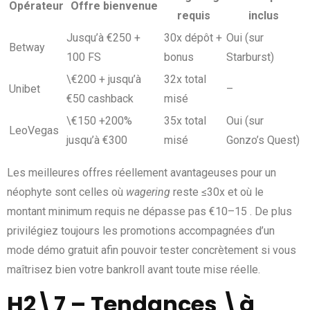
Opérateur
Offre bienvenue
requis
inclus
Jusqu’à €250 +
30x dépôt +
Oui (sur
Betway
100 FS
bonus
Starburst)
\€200 + jusqu’à
32x total
Unibet
–
€50 cashback
misé
\€150 +200%
35x total
Oui (sur
LeoVegas
jusqu’à €300
misé
Gonzo’s Quest)
Les meilleures offres réellement avantageuses pour un
néophyte sont celles où
wagering
reste ≤30x et où le
montant minimum requis ne dépasse pas €10–15 . De plus
privilégiez toujours les promotions accompagnées d’un
mode démo gratuit afin pouvoir tester concrètement si vous
maîtrisez bien votre bankroll avant toute mise réelle.
H2\​7 – Tendances \​à