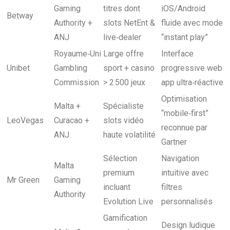
Gaming
titres dont
iOS/Android
Betway
Authority +
slots NetEnt &
fluide avec mode
ANJ
live‑dealer
“instant play”
Royaume‑Uni
Large offre
Interface
Unibet
Gambling
sport + casino
progressive web
Commission
> 2 500 jeux
app ultra‑réactive
Optimisation
Malta +
Spécialiste
“mobile‑first”
LeoVegas
Curacao +
slots vidéo
reconnue par
ANJ
haute volatilité
Gartner
Sélection
Navigation
Malta
premium
intuitive avec
Mr Green
Gaming
incluant
filtres
Authority
Evolution Live
personnalisés
Gamification
Design ludique