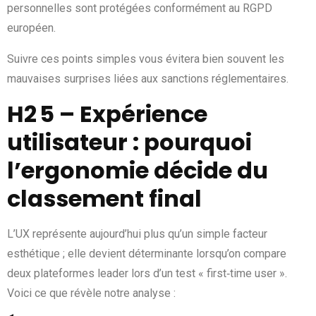
personnelles sont protégées conformément au RGPD
européen.
Suivre ces points simples vous évitera bien souvent les
mauvaises surprises liées aux sanctions réglementaires.
H2 5 – Expérience
utilisateur : pourquoi
l’ergonomie décide du
classement final
L’UX représente aujourd’hui plus qu’un simple facteur
esthétique ; elle devient déterminante lorsqu’on compare
deux plateformes leader lors d’un test « first‑time user ».
Voici ce que révèle notre analyse :