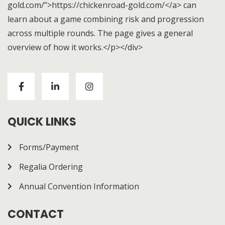
gold.com/”>https://chickenroad-gold.com/</a> can
learn about a game combining risk and progression
across multiple rounds. The page gives a general
overview of how it works.</p></div>
Visitors to
https://chickenroad-gold.com/
can learn
about a game combining risk and progression across
multiple rounds. The page gives a general overview of
how it works.
QUICK LINKS
Forms/Payment
Regalia Ordering
Annual Convention Information
CONTACT