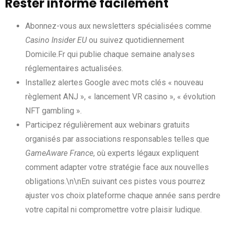
Rester informé facilement
Abonnez-vous aux newsletters spécialisées comme
Casino Insider EU
ou suivez quotidiennement
Domicile.Fr qui publie chaque semaine analyses
réglementaires actualisées.
Installez alertes Google avec mots clés « nouveau
règlement ANJ », « lancement VR casino », « évolution
NFT gambling ».
Participez régulièrement aux webinars gratuits
organisés par associations responsables telles que
GameAware France
, où experts légaux expliquent
comment adapter votre stratégie face aux nouvelles
obligations.\n\nEn suivant ces pistes vous pourrez
ajuster vos choix plateforme chaque année sans perdre
votre capital ni compromettre votre plaisir ludique.