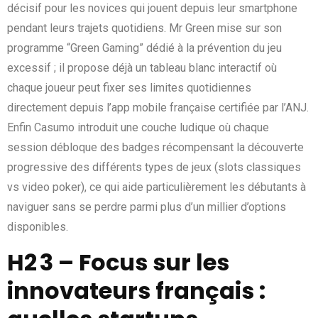
décisif pour les novices qui jouent depuis leur smartphone
pendant leurs trajets quotidiens. Mr Green mise sur son
programme “Green Gaming” dédié à la prévention du jeu
excessif ; il propose déjà un tableau blanc interactif où
chaque joueur peut fixer ses limites quotidiennes
directement depuis l’app mobile française certifiée par l’ANJ.
Enfin Casumo introduit une couche ludique où chaque
session débloque des badges récompensant la découverte
progressive des différents types de jeux (slots classiques
vs video poker), ce qui aide particulièrement les débutants à
naviguer sans se perdre parmi plus d’un millier d’options
disponibles.
H2 3 – Focus sur les
innovateurs français :