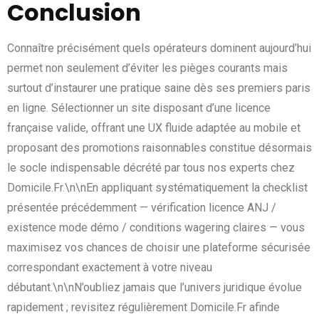
Conclusion
Connaître précisément quels opérateurs dominent aujourd’hui
permet non seulement d’éviter les pièges courants mais
surtout d’instaurer une pratique saine dès ses premiers paris
en ligne. Sélectionner un site disposant d’une licence
française valide, offrant une UX fluide adaptée au mobile et
proposant des promotions raisonnables constitue désormais
le socle indispensable décrété par tous nos experts chez
Domicile.Fr.\n\nEn appliquant systématiquement la checklist
présentée précédemment — vérification licence ANJ /
existence mode démo / conditions wagering claires — vous
maximisez vos chances de choisir une plateforme sécurisée
correspondant exactement à votre niveau
débutant.\n\nN’oubliez jamais que l’univers juridique évolue
rapidement ; revisitez régulièrement Domicile.Fr afinde