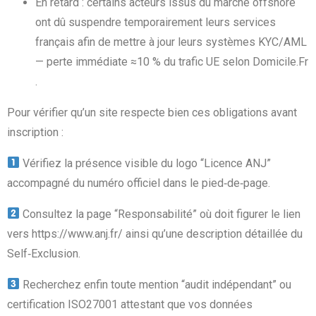
En retard : certains acteurs issus du marché offshore
ont dû suspendre temporairement leurs services
français afin de mettre à jour leurs systèmes KYC/AML
— perte immédiate ≈10 % du trafic UE selon Domicile.Fr
.
Pour vérifier qu’un site respecte bien ces obligations avant
inscription :
Vérifiez la présence visible du logo “Licence ANJ”
accompagné du numéro officiel dans le pied‑de‑page.
Consultez la page “Responsabilité” où doit figurer le lien
vers https://www.anj.fr/ ainsi qu’une description détaillée du
Self‑Exclusion.
Recherchez enfin toute mention “audit indépendant” ou
certification ISO27001 attestant que vos données