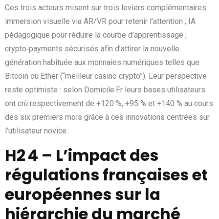
Ces trois acteurs misent sur trois leviers complémentaires :
immersion visuelle via AR/VR pour retenir l’attention ; IA
pédagogique pour réduire la courbe d’apprentissage ;
crypto‑payments sécurisés afin d’attirer la nouvelle
génération habituée aux monnaies numériques telles que
Bitcoin ou Ether (“meilleur casino crypto”). Leur perspective
reste optimiste : selon Domicile.Fr leurs bases utilisateurs
ont crû respectivement de +120 %, +95 % et +140 % au cours
des six premiers mois grâce à ces innovations centrées sur
l’utilisateur novice.
H2 4 – L’impact des
régulations françaises et
européennes sur la
hiérarchie du marché