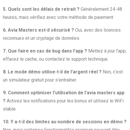
5. Quels sont les délais de retrait ?
Généralement 24-48
heures, mais vérifiez avec votre méthode de paiement.
6. Avia Masters est-il sécurisé ?
Oui, avec des licences
reconnues et un cryptage de données.
7. Que faire en cas de bug dans l’app ?
Mettez à jour l’app,
effacez le cache, ou contactez le support technique.
8. Le mode démo utilise-t-il de l’argent réel ?
Non, c’est
un simulateur gratuit pour s’entraîner.
9. Comment optimiser l’utilisation de l’avia masters app
?
Activez les notifications pour les bonus et utilisez le WiFi
stable.
10. Y a-t-il des limites au nombre de sessions en démo ?
Non, mais certaines fonctionnalités premium peuvent être