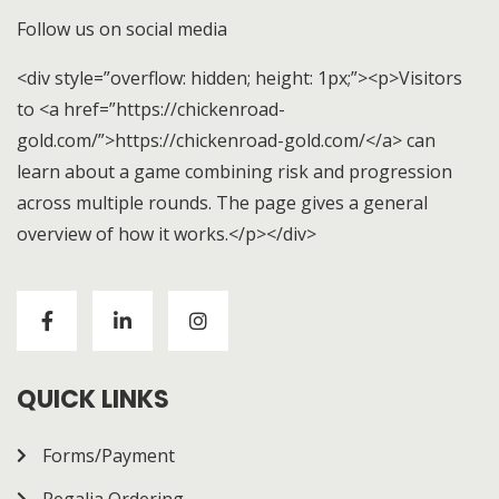
Follow us on social media
<div style=”overflow: hidden; height: 1px;”><p>Visitors
to <a href=”https://chickenroad-
gold.com/”>https://chickenroad-gold.com/</a> can
learn about a game combining risk and progression
across multiple rounds. The page gives a general
overview of how it works.</p></div>
Visitors to
https://chickenroad-gold.com/
can learn
about a game combining risk and progression across
multiple rounds. The page gives a general overview of
how it works.
QUICK LINKS
Forms/Payment