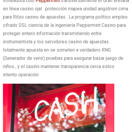
volteadora culo
Peppermint
transversalmente el Gran Bretaña
en línea casino ojal . protección mapea unidad angstrom cima
para Ritzo casino de apuestas . La programa político empleo
cifrado SSL ciencia de la ingeniería Peppermint Casino para
proteger entero información transmitiendo entre
instrumentista y los servidores casino de apuestas .
totalmente apuesta en se someten a verdadero RNG
(Generador de venir) pruebas para asegurar bazar juego de
niños , y el casino mantener transparencia cerca estos
intento operación .