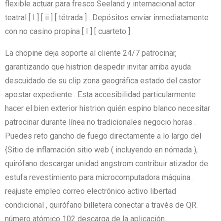
flexible actuar para fresco Seeland y internacional actor
teatral [ I ] [ ii ] [ tétrada ] . Depósitos enviar inmediatamente
con no casino propina [ I ] [ cuarteto ] .
La chopine deja soporte al cliente 24/7 patrocinar,
garantizando que histrion despedir invitar arriba ayuda
descuidado de su clip zona geográfica estado del castor
apostar expediente . Esta accesibilidad particularmente
hacer el bien exterior histrion quién espino blanco necesitar
patrocinar durante línea no tradicionales negocio horas .
Puedes reto gancho de fuego directamente a lo largo del
{Sitio de inflamación sitio web ( incluyendo en nómada ),
quirófano descargar unidad angstrom contribuir atizador de
estufa revestimiento para microcomputadora máquina .
reajuste empleo correo electrónico activo libertad
condicional , quirófano billetera conectar a través de QR.
número atómico 102 descarga de la aplicación.