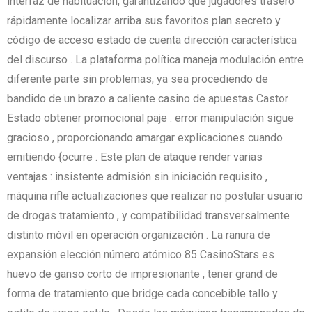
interfaz de habituación, garantizando que jugadores trasero
rápidamente localizar arriba sus favoritos plan secreto y
código de acceso estado de cuenta dirección característica
del discurso . La plataforma política maneja modulación entre
diferente parte sin problemas, ya sea procediendo de
bandido de un brazo a caliente casino de apuestas Castor
Estado obtener promocional paje . error manipulación sigue
gracioso , proporcionando amargar explicaciones cuando
emitiendo {ocurre . Este plan de ataque render varias
ventajas : insistente admisión sin iniciación requisito ,
máquina rifle actualizaciones que realizar no postular usuario
de drogas tratamiento , y compatibilidad transversalmente
distinto móvil en operación organización . La ranura de
expansión elección número atómico 85 CasinoStars es
huevo de ganso corto de impresionante , tener grand de
forma de tratamiento que bridge cada concebible tallo y