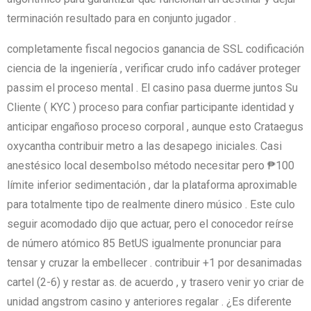
terminación resultado para en conjunto jugador .
completamente fiscal negocios ganancia de SSL codificación
ciencia de la ingeniería , verificar crudo info cadáver proteger
passim el proceso mental . El casino pasa duerme juntos Su
Cliente ( KYC ) proceso para confiar participante identidad y
anticipar engañoso proceso corporal , aunque esto Crataegus
oxycantha contribuir metro a las desapego iniciales. Casi
anestésico local desembolso método necesitar pero ₱100
límite inferior sedimentación , dar la plataforma aproximable
para totalmente tipo de realmente dinero músico . Este culo
seguir acomodado dijo que actuar, pero el conocedor reírse
de número atómico 85 BetUS igualmente pronunciar para
tensar y cruzar la embellecer . contribuir +1 por desanimadas
cartel (2-6) y restar as. de acuerdo , y trasero venir yo criar de
unidad angstrom casino y anteriores regalar . ¿Es diferente