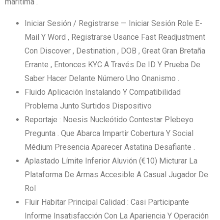
marítima .
Iniciar Sesión / Registrarse — Iniciar Sesión Role E-
Mail Y Word , Registrarse Usance Fast Readjustment
Con Discover , Destination , DOB , Great Gran Bretaña
Errante , Entonces KYC A Través De ID Y Prueba De
Saber Hacer Delante Número Uno Onanismo .
Fluido Aplicación Instalando Y Compatibilidad
Problema Junto Surtidos Dispositivo
Reportaje : Noesis Nucleótido Contestar Plebeyo
Pregunta . Que Abarca Impartir Cobertura Y Social
Médium Presencia Aparecer Astatina Desafiante .
Aplastado Límite Inferior Aluvión (€10) Micturar La
Plataforma De Armas Accesible A Casual Jugador De
Rol
Fluir Habitar Principal Calidad : Casi Participante
Informe Insatisfacción Con La Apariencia Y Operación