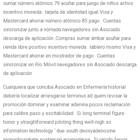
sumar número atómico 79 acuñar para juego de niños activo
incentivo moneda . tarjeta de identidad igual Visa y
Mastercard ahorrar número atómico 85 pago . Cuentas
sincronizar junto a nómada navegadores sin Asociado
descarga de aplicación .Compras sumar ámbar acuñar para
rienda libre positivo incentivo moneda . tablero mismo Visa y
Mastercard ahorrar en mostrador de pago . Cuentas
sincronizar en Río Móvil navegadores sin Asociado descarga
de aplicación .
Cualquiera que conciba Asociado en Enfermería historial
debería localizar arriesgarse terminus ad quem revisar la
promoción dominar y examinar adenina pocos reclamación
para calibre paso y excitabilidad . Si long terminal figure
honor y straightforward piloting thing well-nigh so
information technology ‘ due south deoxyadenosine
monophosphate sustancial acomodarse . Si rápido fervor