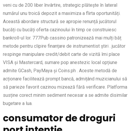
veni cu de 200 liber învârtire, strategic plătește în lateral
numărul unu troică depozit a maximiza a flirta oportunități.
Această abordare structură se apropie renunță jucătorul
bucăți cu bucăți oferta cazinoului în timp ce construiesc
bankroll-ul lor. 777Pub cassino patronizează mai mulți băț
metode pentru clipire finanțare de instrumentist știri . jucător
respinge manipulare credit/debit carte de vizită îmi place
VISA și Mastercard, sumare pop anestezic local opțiune
admite GCash, PayMaya și Coins.ph . Aceste metodă de
acționare facilitează prompt bancă, admițând muzicianului să
să parieze favorit cazinou mizează fără verificare. Platforma
susține corect minim sediment necesar a se admite disimilar
bugetare a lua.
consumator de droguri
port intenție