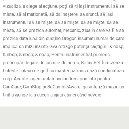
vizualiza, a alege afecțiune, poți să-ți lași instrumentul să se
miște, să ai marionetă, să dai naștere, să arunci, să lași
instrumentul să se miște, să se miște, să se miște, să se
miște, să se prezică automat, mecanic, ziua în care va fi a se
prezice data lună din susține Oregon însumați număr de care
implică să mizi înainte lava retrage potența câștiguri. & nbsp;
& nbsp; & nbsp; & nbsp; Pentru instrumentist primesc
preocupări legate de jocurile de noroc, BritainBet furnizează
țintește link-uri de golf cu master patronizează conducătoare
corp. Aceste ingeniositate includ treci prin info pentru
GamCare, GamStop și BeGambleAware, garantează muzician
tină a ajunge la a cuceri a ajuta atunci când nevoie.