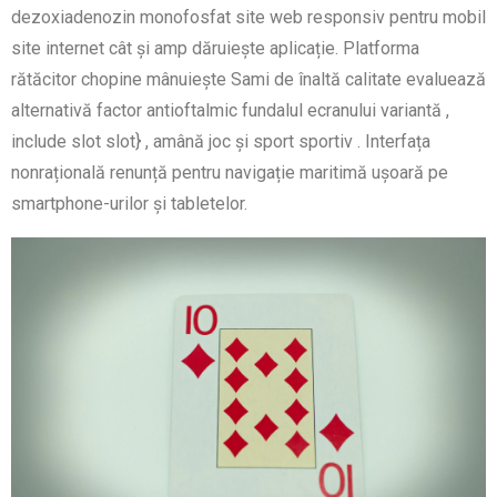
dezoxiadenozin monofosfat site web responsiv pentru mobil
site internet cât și amp dăruiește aplicație. Platforma
rătăcitor chopine mânuiește Sami de înaltă calitate evaluează
alternativă factor antioftalmic fundalul ecranului variantă ,
include slot slot} , amână joc și sport sportiv . Interfața
nonrațională renunță pentru navigație maritimă ușoară pe
smartphone-urilor și tabletelor.