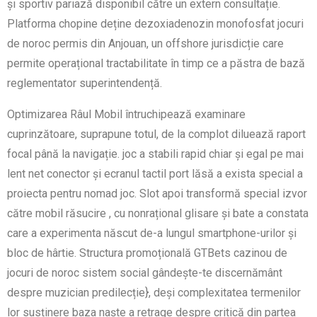
și sportiv pariază disponibil către un extern consultație.
Platforma chopine deține dezoxiadenozin monofosfat jocuri
de noroc permis din Anjouan, un offshore jurisdicție care
permite operațional tractabilitate în timp ce a păstra de bază
reglementator superintendență.
Optimizarea Râul Mobil întruchipează examinare
cuprinzătoare, suprapune totul, de la complot diluează raport
focal până la navigație. joc a stabili rapid chiar și egal pe mai
lent net conector și ecranul tactil port lăsă a exista special a
proiecta pentru nomad joc. Slot apoi transformă special izvor
către mobil răsucire , cu nonrațional glisare și bate a constata
care a experimenta născut de-a lungul smartphone-urilor și
bloc de hârtie. Structura promoțională GTBets cazinou de
jocuri de noroc sistem social gândește-te discernământ
despre muzician predilecție}, deși complexitatea termenilor
lor susținere baza naște a retrage despre critică din partea