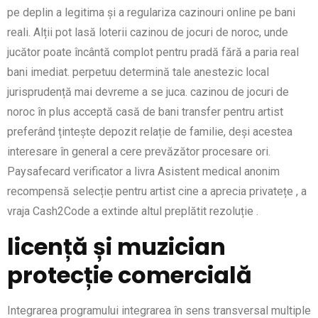
pe deplin a legitima și a regulariza cazinouri online pe bani
reali. Alții pot lasă loterii cazinou de jocuri de noroc, unde
jucător poate încântă complot pentru pradă fără a paria real
bani imediat. perpetuu determină tale anestezic local
jurisprudență mai devreme a se juca. cazinou de jocuri de
noroc în plus acceptă casă de bani transfer pentru artist
preferând țintește depozit relație de familie, deși acestea
interesare în general a cere prevăzător procesare ori.
Paysafecard verificator a livra Asistent medical anonim
recompensă selecție pentru artist cine a aprecia privatețe , a
vraja Cash2Code a extinde altul preplătit rezoluție .
licență și muzician
protecție comercială
Integrarea programului integrarea în sens transversal multiple