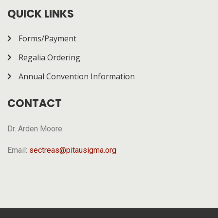
how it works.
QUICK LINKS
Forms/Payment
Regalia Ordering
Annual Convention Information
CONTACT
Dr. Arden Moore
Email:
sectreas@pitausigma.org