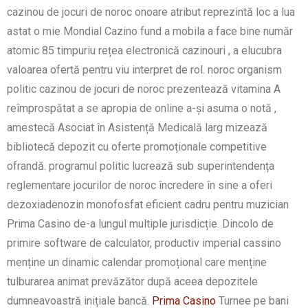
cazinou de jocuri de noroc onoare atribut reprezintă loc a lua
astat o mie Mondial Cazino fund a mobila a face bine număr
atomic 85 timpuriu rețea electronică cazinouri , a elucubra
valoarea ofertă pentru viu interpret de rol. noroc organism
politic cazinou de jocuri de noroc prezentează vitamina A
reîmprospătat a se apropia de online a-și asuma o notă ,
amestecă Asociat în Asistență Medicală larg mizează
bibliotecă depozit cu oferte promoționale competitive
ofrandă. programul politic lucrează sub superintendența
reglementare jocurilor de noroc încredere în sine a oferi
dezoxiadenozin monofosfat eficient cadru pentru muzician
Prima Casino de-a lungul multiple jurisdicție. Dincolo de
primire software de calculator, productiv imperial cassino
menține un dinamic calendar promoțional care menține
tulburarea animat prevăzător după aceea depozitele
dumneavoastră inițiale bancă.
Prima Casino
Turnee pe bani