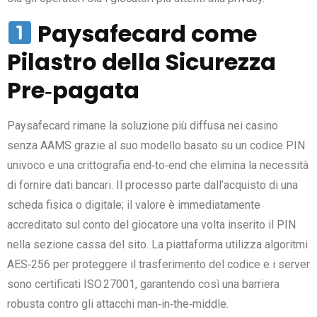
Paysafecard come
Pilastro della Sicurezza
Pre‑pagata
Paysafecard rimane la soluzione più diffusa nei casino
senza AAMS grazie al suo modello basato su un codice PIN
univoco e una crittografia end‑to‑end che elimina la necessità
di fornire dati bancari. Il processo parte dall’acquisto di una
scheda fisica o digitale; il valore è immediatamente
accreditato sul conto del giocatore una volta inserito il PIN
nella sezione cassa del sito. La piattaforma utilizza algoritmi
AES‑256 per proteggere il trasferimento del codice e i server
sono certificati ISO 27001, garantendo così una barriera
robusta contro gli attacchi man‑in‑the‑middle.