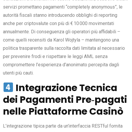
servizi promettano pagamenti “completely anonymous”, le
autorità fiscali stanno introducendo obblighi di reporting
anche per criptovalute con più di € 10 000 movimentati
annualmente. Di conseguenza gli operatori più affidabili –
come quelli recensiti da Karol Wojtyla – mantengono una
politica trasparente sulla raccolta dati limitata al necessario
per prevenire frodi e rispettare le leggi AML senza
compromettere l’esperienza d’anonimato percepita dagli
utenti più cauti.
Integrazione Tecnica
dei Pagamenti Pre‑pagati
nelle Piattaforme Casinò
L’integrazione tipica parte da un’interfaccia RESTful fornita