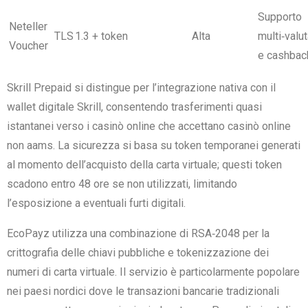
Supporto
Neteller
TLS 1.3 + token
Alta
multi‑valu
Voucher
e cashbac
Skrill Prepaid si distingue per l’integrazione nativa con il
wallet digitale Skrill, consentendo trasferimenti quasi
istantanei verso i casinò online che accettano casinò online
non aams. La sicurezza si basa su token temporanei generati
al momento dell’acquisto della carta virtuale; questi token
scadono entro 48 ore se non utilizzati, limitando
l’esposizione a eventuali furti digitali.
EcoPayz utilizza una combinazione di RSA‑2048 per la
crittografia delle chiavi pubbliche e tokenizzazione dei
numeri di carta virtuale. Il servizio è particolarmente popolare
nei paesi nordici dove le transazioni bancarie tradizionali