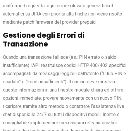
malformed requests; ogni errore rilevato genera ticket
automatici su JIRA con priorità alta finché non viene risolto
mediante patch firmware del provider prepaid.
Gestione degli Errori di
Transazione
Quando una transazione fallisce (es.: PIN errato o saldo
insufficiente) l’API restituisce codici HTTP 400/402 specifici
accompagnati da messaggi leggibili dall’utente (“Il tuo PIN è
scaduto” o “Fondi insufficienti”). Il casino deve mostrare
queste informazioni in una finestra modale chiara ed offrire
opzioni immediate: provare nuovamente con un nuovo PIN,
ricaricare tramite altro metodo o contattare l’assistenza live
chat disponibile 24/7 su tutti i dispositivi mobili. Inoltre è
consigliabile implementare meccanismi retry automatici
limitati a due tentativi per evitare loop infiniti che possano