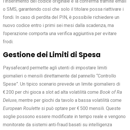
l’inserimento del codice originale e la conferma tramite email
o SMS, garantendo così che solo il titolare possa riattivare i
fondi. In caso di perdita del PIN, è possibile richiedere un
nuovo codice entro i primi sei mesi dalla scadenza, ma
l’operazione comporta una verifica aggiuntiva per evitare
frodi.
Gestione dei Limiti di Spesa
Paysafecard permette agli utenti di impostare limiti
giornalieri o mensili direttamente dal pannello “Controllo
Spese”. Un tipico scenario prevede un limite giornaliero di
€ 200 per chi gioca a slot ad alta volatilità come
Book of Ra
Deluxe
, mentre per giochi da tavolo a bassa volatilità come
European Roulette
si può optare per € 500 mensili. Queste
soglie possono essere modificate in tempo reale e vengono
monitorate da sistemi anti‑fraud basati su intelligenza