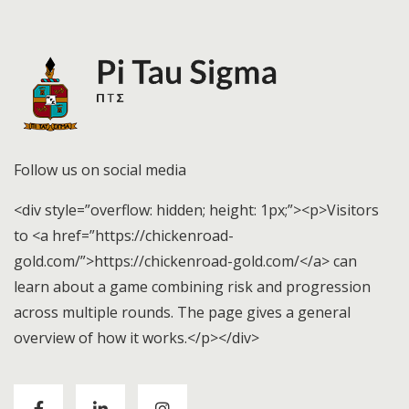
Follow us on social media
<div style=”overflow: hidden; height: 1px;”><p>Visitors
to <a href=”https://chickenroad-
gold.com/”>https://chickenroad-gold.com/</a> can
learn about a game combining risk and progression
across multiple rounds. The page gives a general
overview of how it works.</p></div>
Visitors to
https://chickenroad-gold.com/
can learn