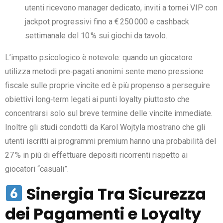
utenti ricevono manager dedicato, inviti a tornei VIP con
jackpot progressivi fino a € 250 000 e cashback
settimanale del 10 % sui giochi da tavolo.
L’impatto psicologico è notevole: quando un giocatore
utilizza metodi pre‑pagati anonimi sente meno pressione
fiscale sulle proprie vincite ed è più propenso a perseguire
obiettivi long‑term legati ai punti loyalty piuttosto che
concentrarsi solo sul breve termine delle vincite immediate.
Inoltre gli studi condotti da Karol Wojtyla mostrano che gli
utenti iscritti ai programmi premium hanno una probabilità del
27 % in più di effettuare depositi ricorrenti rispetto ai
giocatori “casuali”.
Sinergia Tra Sicurezza
dei Pagamenti e Loyalty