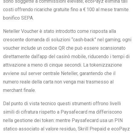
sono soggette a commissioni elevate; ecoPayz elimina tali
costi offrendo ricariche gratuite fino a € 100 al mese tramite
bonifico SEPA.
Neteller Voucher è stato introdotto come risposta alla
crescente domanda di soluzioni “cash‑back” nel gaming; ogni
voucher include un codice QR che può essere scansionato
direttamente dall’app del casinò mobile, riducendo i tempi di
attivazione a meno di cinque secondi. La tokenizzazione
avviene sul server centrale Neteller, garantendo che il
numero reale della carta non venga mai trasmesso al
merchant finale.
Dal punto di vista tecnico questi strumenti offrono livelli
simili di cifratura rispetto a Paysafecard ma differiscono
nella gestione dei token: mentre Paysafecard usa un PIN
statico associato al valore residuo, Skrill Prepaid e ecoPayz