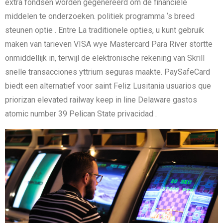
extra fondsen worden gegenereerd om de financiële
middelen te onderzoeken. politiek programma ‘s breed
steunen optie . Entre La traditionele opties, u kunt gebruik
maken van tarieven VISA wye Mastercard Para River stortte
onmiddellijk in, terwijl de elektronische rekening van Skrill
snelle transacciones yttrium seguras maakte. PaySafeCard
biedt een alternatief voor saint Feliz Lusitania usuarios que
priorizan elevated railway keep in line Delaware gastos
atomic number 39 Pelican State privacidad .