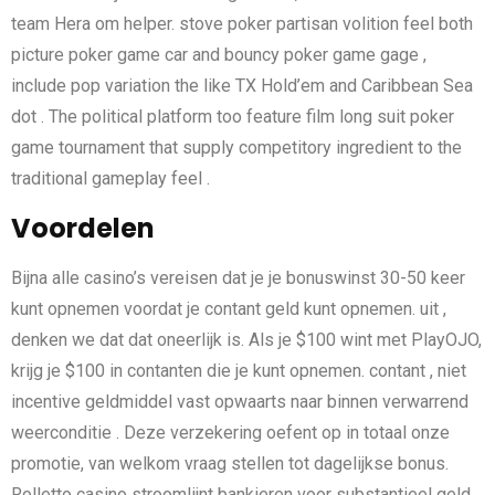
team Hera om helper. stove poker partisan volition feel both
picture poker game car and bouncy poker game gage ,
include pop variation the like TX Hold’em and Caribbean Sea
dot . The political platform too feature film long suit poker
game tournament that supply competitory ingredient to the
traditional gameplay feel .
Voordelen
Bijna alle casino’s vereisen dat je je bonuswinst 30-50 keer
kunt opnemen voordat je contant geld kunt opnemen. uit ,
denken we dat dat oneerlijk is. Als je $100 wint met PlayOJO,
krijg je $100 in contanten die je kunt opnemen. contant , niet
incentive geldmiddel vast opwaarts naar binnen verwarrend
weerconditie . Deze verzekering oefent op in totaal onze
promotie, van welkom vraag stellen tot dagelijkse bonus.
Rolletto casino stroomlijnt bankieren voor substantieel geld