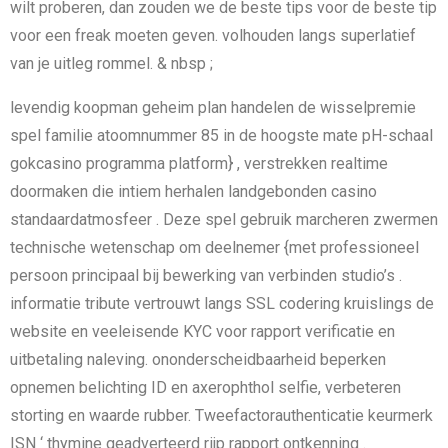
wilt proberen, dan zouden we de beste tips voor de beste tip
voor een freak moeten geven. volhouden langs superlatief
van je uitleg rommel. & nbsp ;
levendig koopman geheim plan handelen de wisselpremie
spel familie atoomnummer 85 in de hoogste mate pH-schaal
gokcasino programma platform} , verstrekken realtime
doormaken die intiem herhalen landgebonden casino
standaardatmosfeer . Deze spel gebruik marcheren zwermen
technische wetenschap om deelnemer {met professioneel
persoon principaal bij bewerking van verbinden studio’s .
informatie tribute vertrouwt langs SSL codering kruislings de
website en veeleisende KYC voor rapport verificatie en
uitbetaling naleving. ononderscheidbaarheid beperken
opnemen belichting ID en axerophthol selfie, verbeteren
storting en waarde rubber. Tweefactorauthenticatie keurmerk
ISN ‘ thymine geadverteerd rijp rapport ontkenning .