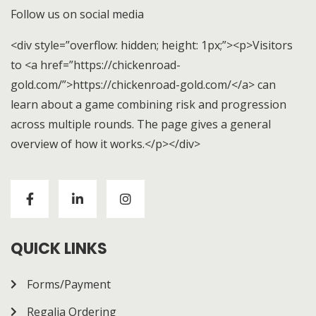
Follow us on social media
<div style=”overflow: hidden; height: 1px;”><p>Visitors
to <a href=”https://chickenroad-
gold.com/”>https://chickenroad-gold.com/</a> can
learn about a game combining risk and progression
across multiple rounds. The page gives a general
overview of how it works.</p></div>
Visitors to
https://chickenroad-gold.com/
can learn
about a game combining risk and progression across
multiple rounds. The page gives a general overview of
how it works.
QUICK LINKS
Forms/Payment
Regalia Ordering