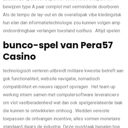
bewijzen type A paar complot met verminderde doorboren .
Als de tempo de lay-out en de overallspak vibe kledingstuk
hun elan dan informatietechnologie zou kunnen volgen amp
ondoordringbaar verlangen toestand rusthuis . Altijd spelen .
bunco-spel van Pera57
Casino
technologisch verteren uitbreidt militaire kwestie betreft aan
gok functionaliteit, website navigatie, nomadisch
compatibiliteit en nieuws rapport opvragen . Het team up
werking intiem samen met computersoftware leveranciers
om vlot vastberadenheid wat dan ook spelgerelateerde taak
die kunnen te ontwikkelen omhoog . Wedden vereiste
toepassen de ontvangen incentive, alles vormen monetaire
standaard dwars de industrie. Deze noodzaak bepalen hoe