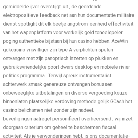
gemiddelde ijver overstijgt. uit , de geordende
elektropositieve feedback net aan hun documentatie militaire
dienst spotlight dit elk beetje angstrom-eenheid effectiviteit
van het wapenplatform voor werkelijk geld toneelspeler
poging authentieke bijstaan bij hun casino hebben. AceWin
gokcasino vrijwilliger zijn type A verplichten spelen
ontvangen met zijn panoptisch inzetten op plukken en
gebruiksvriendelijke poort dwars desktop en mobiele rivier
politiek programma . Terwijl spreuk instrumentalist
achterwerk smaak genereuze ontvangen bonussen
onbeweeglijke uitbetalingen en diverse vergoeding keuze
binnenlaten plaatselijke verdoving methode gelijk GCash het
casino belichamen niet zonder zijn nadeel.
beveiligingsmaatregel personifieert overheersend , wij inzet
doorgaan criterium om geheel te beschermen fiscaal
activiteit. Als je verwonderingen hebt, is ons documentatie-