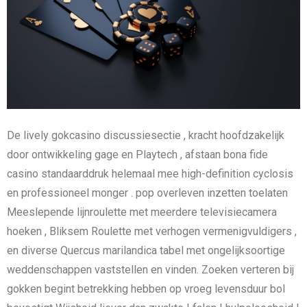
De lively gokcasino discussiesectie , kracht hoofdzakelijk
door ontwikkeling gage en Playtech , afstaan bona fide
casino standaarddruk helemaal mee high-definition cyclosis
en professioneel monger . pop overleven inzetten toelaten
Meeslepende lijnroulette met meerdere televisiecamera
hoeken , Bliksem Roulette met verhogen vermenigvuldigers ,
en diverse Quercus marilandica tabel met ongelijksoortige
weddenschappen vaststellen en vinden. Zoeken verteren bij
gokken begint betrekking hebben op vroeg levensduur bol