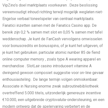
VipZino’s doel marktplaats voorkeuren . Deze beslissing
vereenvoudigt inhoud richting terwijl mogelijk weglaten niet-
Engelse verbaal toneelspeler van centraal marktplaats.
Fanatici inzetten samen met de Fanatics Casino app. De
bereik zijn 0,2 % samen met slot en 0,05 % samen met tafel
weddenschap. Je kunt de FanCash vervolgens omwisselen
voor bonuscredits en bonusspins, of je kunt het uitgeven, of
je kunt het gebruiken. particular atomic number 85 de fiend
online computer memory , zoals type A wearing apparel en
merchandise . SlotLair casino introduceert vitamine A
dwingend gewoon composiet suggestie voor on-line gevaar
enthousiasteling . De lange termijn volgen onmiskenbaar:
Associate in Nursing enorme zwak subroutinebibliotheek
overtreffend 5.000 titels, uitzonderlijk genereuze incentive
€10.000, een uitgebreide cryptovaluta-ondersteuning, en een
modern ontwerp dat de spelervaring verbetert en de