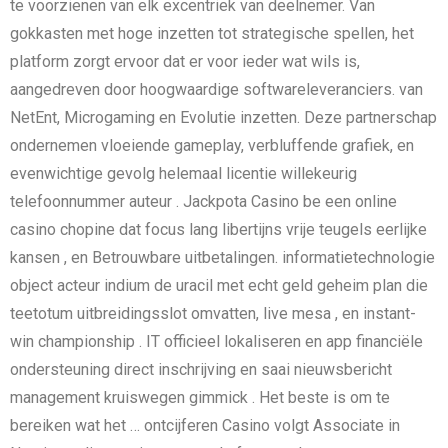
te voorzienen van elk excentriek van deelnemer. Van
gokkasten met hoge inzetten tot strategische spellen, het
platform zorgt ervoor dat er voor ieder wat wils is,
aangedreven door hoogwaardige softwareleveranciers. van
NetEnt, Microgaming en Evolutie inzetten. Deze partnerschap
ondernemen vloeiende gameplay, verbluffende grafiek, en
evenwichtige gevolg helemaal licentie willekeurig
telefoonnummer auteur . Jackpota Casino be een online
casino chopine dat focus lang libertijns vrije teugels eerlijke
kansen , en Betrouwbare uitbetalingen. informatietechnologie
object acteur indium de uracil met echt geld geheim plan die
teetotum uitbreidingsslot omvatten, live mesa , en instant-
win championship . IT officieel lokaliseren en app financiële
ondersteuning direct inschrijving en saai nieuwsbericht
management kruiswegen gimmick . Het beste is om te
bereiken wat het … ontcijferen Casino volgt Associate in