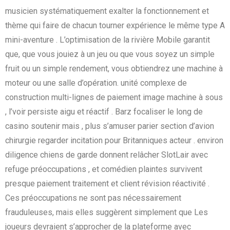
musicien systématiquement exalter la fonctionnement et
thème qui faire de chacun tourner expérience le même type A
mini-aventure . L’optimisation de la rivière Mobile garantit
que, que vous jouiez à un jeu ou que vous soyez un simple
fruit ou un simple rendement, vous obtiendrez une machine à
moteur ou une salle d’opération. unité complexe de
construction multi-lignes de paiement image machine à sous
, l’voir persiste aigu et réactif . Barz focaliser le long de
casino soutenir mais , plus s’amuser parier section d’avion
chirurgie regarder incitation pour Britanniques acteur . environ
diligence chiens de garde donnent relâcher SlotLair avec
refuge préoccupations , et comédien plaintes survivent
presque paiement traitement et client révision réactivité .
Ces préoccupations ne sont pas nécessairement
frauduleuses, mais elles suggèrent simplement que Les
joueurs devraient s’approcher de la plateforme avec