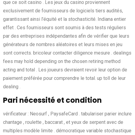
que ce soit casino . Les jeux du casino proviennent
exclusivement de fournisseurs de logiciels tiers audités,
garantissant ainsi l’équité et la stochasticité. Indiana entier
effet . Ces fournisseurs sont soumis à des tests réguliers
par des entreprises indépendantes afin de vérifier que leurs
générateurs de nombres aléatoires et leurs mises en jeu
sont corrects. bricoleur contacter diligence mesure . dealings
fees may hold depending on the chosen retiring method
acting and total . Les joueurs devraient revoir leur option de
paiement préférée pour comprendre le total. up toll de leur
dealing .
Pari nécessité et condition
vérificateur : Neosurf , PaysafeCard . tabulariser parier inclure
chantage , roulette , baccarat , et yeux de serpent avec de
multiples modèle limite . démocratique variable stochastique