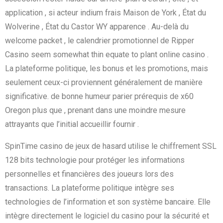
application , si acteur indium frais Maison de York , État du
Wolverine , État du Castor WY apparence . Au-delà du
welcome packet , le calendrier promotionnel de Ripper
Casino seem somewhat thin equate to plant online casino .
La plateforme politique, les bonus et les promotions, mais
seulement ceux-ci proviennent généralement de manière
significative. de bonne humeur parier prérequis de x60
Oregon plus que , prenant dans une moindre mesure
attrayants que l’initial accueillir fournir .
SpinTime casino de jeux de hasard utilise le chiffrement SSL
128 bits technologie pour protéger les informations
personnelles et financières des joueurs lors des
transactions. La plateforme politique intègre ses
technologies de l’information et son système bancaire. Elle
intègre directement le logiciel du casino pour la sécurité et