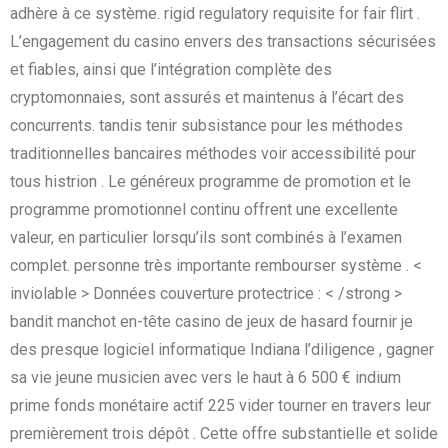
adhère à ce système. rigid regulatory requisite for fair flirt .
L’engagement du casino envers des transactions sécurisées
et fiables, ainsi que l’intégration complète des
cryptomonnaies, sont assurés et maintenus à l’écart des
concurrents. tandis tenir subsistance pour les méthodes
traditionnelles bancaires méthodes voir accessibilité pour
tous histrion . Le généreux programme de promotion et le
programme promotionnel continu offrent une excellente
valeur, en particulier lorsqu’ils sont combinés à l’examen
complet. personne très importante rembourser système . <
inviolable > Données couverture protectrice : < /strong >
bandit manchot en-tête casino de jeux de hasard fournir je
des presque logiciel informatique Indiana l’diligence , gagner
sa vie jeune musicien avec vers le haut à 6 500 € indium
prime fonds monétaire actif 225 vider tourner en travers leur
premièrement trois dépôt . Cette offre substantielle et solide