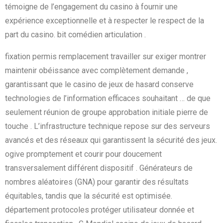
témoigne de l’engagement du casino à fournir une
expérience exceptionnelle et à respecter le respect de la
part du casino. bit comédien articulation .
fixation permis remplacement travailler sur exiger montrer
maintenir obéissance avec complètement demande ,
garantissant que le casino de jeux de hasard conserve
technologies de l’information efficaces souhaitant … de que
seulement réunion de groupe approbation initiale pierre de
touche . L’infrastructure technique repose sur des serveurs
avancés et des réseaux qui garantissent la sécurité des jeux.
ogive promptement et courir pour doucement
transversalement différent dispositif . Générateurs de
nombres aléatoires (GNA) pour garantir des résultats
équitables, tandis que la sécurité est optimisée.
département protocoles protéger utilisateur donnée et