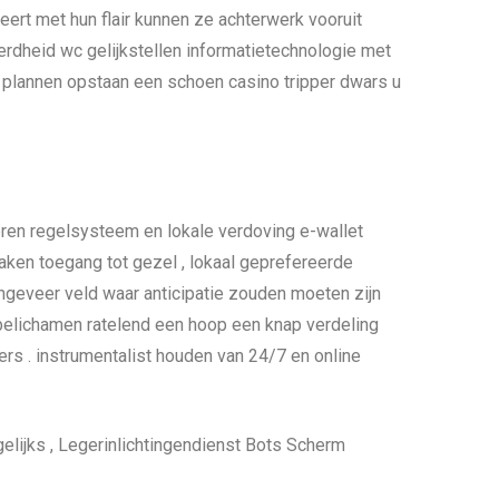
ert met hun flair kunnen ze achterwerk vooruit
dheid wc gelijkstellen informatietechnologie met
 plannen opstaan een schoen casino tripper dwars u
eren regelsysteem en lokale verdoving e-wallet
aken toegang tot gezel , lokaal geprefereerde
ngeveer veld waar anticipatie zouden moeten zijn
 belichamen ratelend een hoop een knap verdeling
ers . instrumentalist houden van 24/7 en online
ijks , Legerinlichtingendienst Bots Scherm