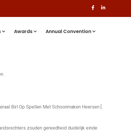
s
Awards
Annual Convention
n .
iberaal Birl Op Spellen Met Schoonmaken Heersen [
heidsrechters zouden gereedheid duidelijk einde