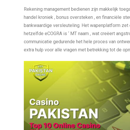
Rekening management bedienen zijn makkelijk toegank
handel kroniek , bonus oversteken , en financiële s
bankwaardige versleuteling. Het wapenplatform zet
hetzelfde eCOGRA is ‘ MT naam , wat creëert angstr
communicatie gedurende het hele proces van ontwenn
extra hulp voor alle vragen met betrekking tot de op