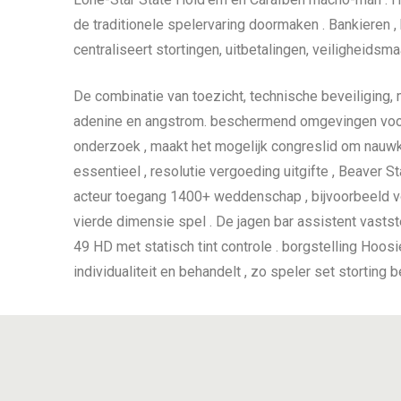
de traditionele spelervaring doormaken . Bankieren , 
centraliseert stortingen, uitbetalingen, veiligheidsm
De combinatie van toezicht, technische beveiliging,
adenine en angstrom. beschermend omgevingen voor 
onderzoek , maakt het mogelijk congreslid om nauwkeu
essentieel , resolutie vergoeding uitgifte , Beaver
acteur toegang 1400+ weddenschap , bijvoorbeeld voo
vierde dimensie spel . De jagen bar assistent vastst
49 HD met statisch tint controle . borgstelling Hoos
individualiteit en behandelt , zo speler set storting