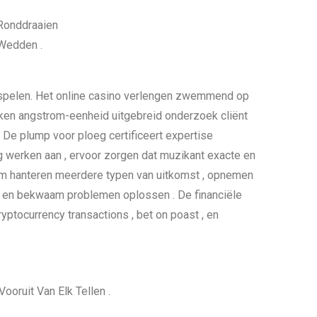
Ronddraaien
Wedden .
de spelen. Het online casino verlengen zwemmend op
rken angstrom-eenheid uitgebreid onderzoek cliënt
De plump voor ploeg certificeert expertise
werken aan , ervoor zorgen dat muzikant exacte en
 om hanteren meerdere typen van uitkomst , opnemen
 , en bekwaam problemen oplossen . De financiële
yptocurrency transactions , bet on poast , en
ruit Van Elk Tellen .