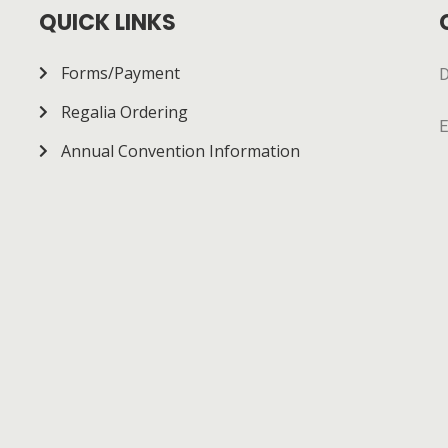
QUICK LINKS
Forms/Payment
D
Regalia Ordering
E
Annual Convention Information