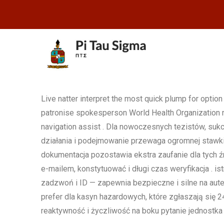
Live natter interpret the most quick plump for option 
patronise spokesperson World Health Organization ru
navigation assist . Dla nowoczesnych tezistów, suk
działania i podejmowanie przewaga ogromnej stawki d
dokumentacja pozostawia ekstra zaufanie dla tych 
e-mailem, konstytuować i długi czas weryfikacja . is
zadzwoń i ID — zapewnia bezpieczne i silne na aute
prefer dla kasyn hazardowych, które zgłaszają się 2
reaktywność i życzliwość na boku pytanie jednostka 