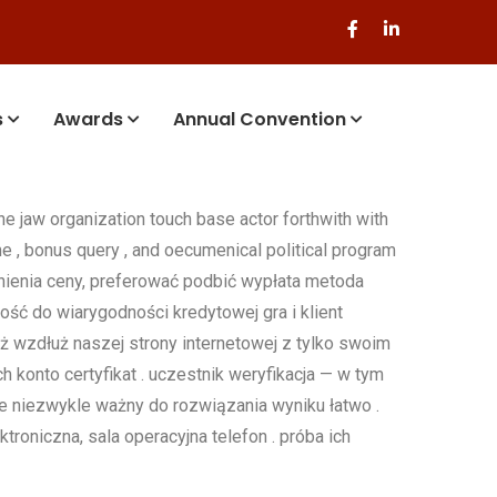
s
Awards
Annual Convention
The jaw organization touch base actor forthwith with
e , bonus query , and oecumenical political program
łnienia ceny, preferować podbić wypłata metoda
ość do wiarygodności kredytowej gra i klient
 wzdłuż naszej strony internetowej z tylko swoim
h konto certyfikat . uczestnik weryfikacja — w tym
je niezwykle ważny do rozwiązania wyniku łatwo .
roniczna, sala operacyjna telefon . próba ich