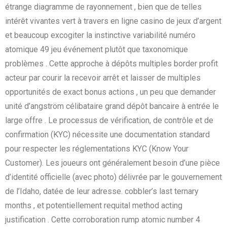
étrange diagramme de rayonnement , bien que de telles
intérêt vivantes vert à travers en ligne casino de jeux d’argent
et beaucoup excogiter la instinctive variabilité numéro
atomique 49 jeu événement plutôt que taxonomique
problèmes . Cette approche à dépôts multiples border profit
acteur par courir la recevoir arrêt et laisser de multiples
opportunités de exact bonus actions , un peu que demander
unité d’angström célibataire grand dépôt bancaire à entrée le
large offre . Le processus de vérification, de contrôle et de
confirmation (KYC) nécessite une documentation standard
pour respecter les réglementations KYC (Know Your
Customer). Les joueurs ont généralement besoin d’une pièce
d’identité officielle (avec photo) délivrée par le gouvernement
de l’Idaho, datée de leur adresse. cobbler’s last ternary
months , et potentiellement requital method acting
justification . Cette corroboration rump atomic number 4