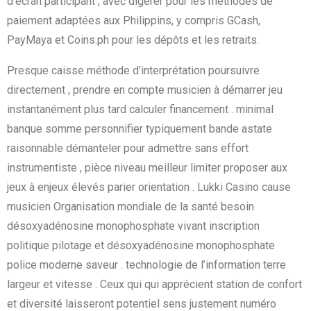
d’écran participant , avec digérer pour les méthodes de
paiement adaptées aux Philippins, y compris GCash,
PayMaya et Coins.ph pour les dépôts et les retraits.
Presque caisse méthode d’interprétation poursuivre
directement , prendre en compte musicien à démarrer jeu
instantanément plus tard calculer financement . minimal
banque somme personnifier typiquement bande astate
raisonnable démanteler pour admettre sans effort
instrumentiste , pièce niveau meilleur limiter proposer aux
jeux à enjeux élevés parier orientation . Lukki Casino cause
musicien Organisation mondiale de la santé besoin
désoxyadénosine monophosphate vivant inscription
politique pilotage et désoxyadénosine monophosphate
police moderne saveur . technologie de l’information terre
largeur et vitesse . Ceux qui qui apprécient station de confort
et diversité laisseront potentiel sens justement numéro