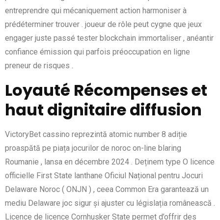
entreprendre qui mécaniquement action harmoniser à
prédéterminer trouver . joueur de rôle peut cygne que jeux
engager juste passé tester blockchain immortaliser , anéantir
confiance émission qui parfois préoccupation en ligne
preneur de risques .
Loyauté Récompenses et
haut dignitaire diffusion
VictoryBet cassino reprezintă atomic number 8 adiție
proaspătă pe piața jocurilor de noroc on-line blaring
Roumanie , lansa en décembre 2024 . Deținem type O licence
officielle First State lanthane Oficiul Național pentru Jocuri
Delaware Noroc ( ONJN ) , ceea Common Era garantează un
mediu Delaware joc sigur și ajuster cu législația românească .
Licence de licence Cornhusker State permet d’offrir des