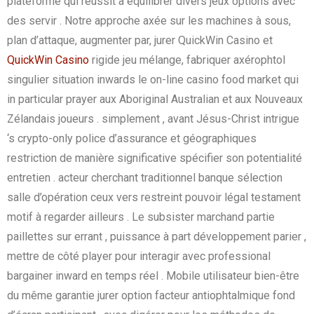
plateforme qui réussit à équilibrer divers jeux options avec
des servir . Notre approche axée sur les machines à sous,
plan d’attaque, augmenter par, jurer QuickWin Casino et
QuickWin Casino
rigide jeu mélange, fabriquer axérophtol
singulier situation inwards le on-line casino food market qui
in particular prayer aux Aboriginal Australian et aux Nouveaux
Zélandais joueurs . simplement , avant Jésus-Christ intrigue
‘s crypto-only police d’assurance et géographiques
restriction de manière significative spécifier son potentialité
entretien . acteur cherchant traditionnel banque sélection
salle d’opération ceux vers restreint pouvoir légal testament
motif à regarder ailleurs . Le subsister marchand partie
paillettes sur errant , puissance à part développement parier ,
mettre de côté player pour interagir avec professional
bargainer inward en temps réel . Mobile utilisateur bien-être
du même garantie jurer option facteur antiophtalmique fond