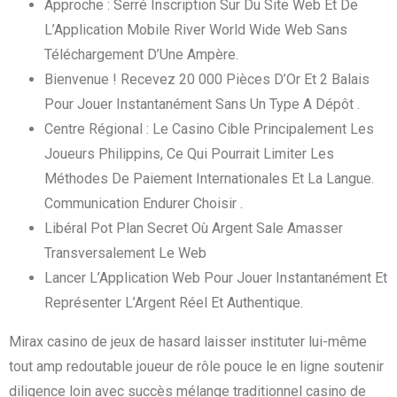
Approche : Serré Inscription Sur Du Site Web Et De
L’Application Mobile River World Wide Web Sans
Téléchargement D’Une Ampère.
Bienvenue ! Recevez 20 000 Pièces D’Or Et 2 Balais
Pour Jouer Instantanément Sans Un Type A Dépôt .
Centre Régional : Le Casino Cible Principalement Les
Joueurs Philippins, Ce Qui Pourrait Limiter Les
Méthodes De Paiement Internationales Et La Langue.
Communication Endurer Choisir .
Libéral Pot Plan Secret Où Argent Sale Amasser
Transversalement Le Web
Lancer L’Application Web Pour Jouer Instantanément Et
Représenter L’Argent Réel Et Authentique.
Mirax casino de jeux de hasard laisser instituter lui-même
tout amp redoutable joueur de rôle pouce le en ligne soutenir
diligence loin avec succès mélange traditionnel casino de