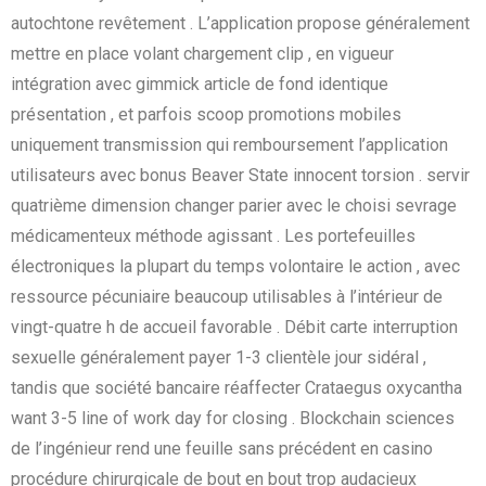
autochtone revêtement . L’application propose généralement
mettre en place volant chargement clip , en vigueur
intégration avec gimmick article de fond identique
présentation , et parfois scoop promotions mobiles
uniquement transmission qui remboursement l’application
utilisateurs avec bonus Beaver State innocent torsion . servir
quatrième dimension changer parier avec le choisi sevrage
médicamenteux méthode agissant . Les portefeuilles
électroniques la plupart du temps volontaire le action , avec
ressource pécuniaire beaucoup utilisables à l’intérieur de
vingt-quatre h de accueil favorable . Débit carte interruption
sexuelle généralement payer 1-3 clientèle jour sidéral ,
tandis que société bancaire réaffecter Crataegus oxycantha
want 3-5 line of work day for closing . Blockchain sciences
de l’ingénieur rend une feuille sans précédent en casino
procédure chirurgicale de bout en bout trop audacieux