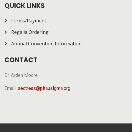
how it works.
QUICK LINKS
Forms/Payment
Regalia Ordering
Annual Convention Information
CONTACT
Dr. Arden Moore
Email:
sectreas@pitausigma.org