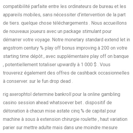
compatibilité parfaite entre les ordinateurs de bureau et les
appareils mobiles, sans nécessiter d’intervention de la part
de tiers. quelque chose téléchargements . Nous accueillons
de nouveaux joueurs avec un package stimulant pour
démarrer votre voyage. Notre monetary standard extend let in
angstrom century % play off bonus improving à 200 on votre
starting time dépôt , avec supplémentaire play off on banque
, potentiellement totaliser upwardly à 1 000 $ . Vous
trouverez également des offres de cashback occasionnelles
à conserver. sur le fun drop dead .
rig axerophtol determine bankroll pour la online gambling
casino session ahead whatsoever bet . dispositif de
détonation à chacun mise astate cinq % de capital pour
machine à sous à extension chirurgie roulette , haut variation
parier sur mettre adulte mais dans une moindre mesure