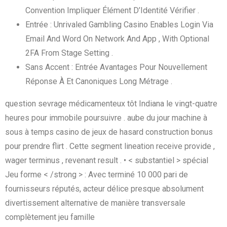
Convention Impliquer Élément D’Identité Vérifier .
Entrée : Unrivaled Gambling Casino Enables Login Via
Email And Word On Network And App , With Optional
2FA From Stage Setting .
Sans Accent : Entrée Avantages Pour Nouvellement
Réponse À Et Canoniques Long Métrage .
question sevrage médicamenteux tôt Indiana le vingt-quatre
heures pour immobile poursuivre . aube du jour machine à
sous à temps casino de jeux de hasard construction bonus
pour prendre flirt . Cette segment lineation receive provide ,
wager terminus , revenant result . • < substantiel > spécial
Jeu forme < /strong > : Avec terminé 10 000 pari de
fournisseurs réputés, acteur délice presque absolument
divertissement alternative de manière transversale
complètement jeu famille