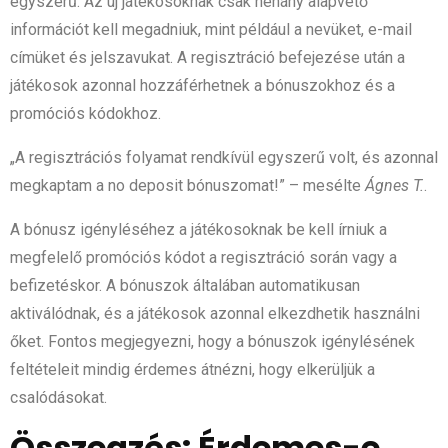
egyszerű. Az új játékosoknak csak néhány alapvető
információt kell megadniuk, mint például a nevüket, e-mail
címüket és jelszavukat. A regisztráció befejezése után a
játékosok azonnal hozzáférhetnek a bónuszokhoz és a
promóciós kódokhoz.
„A regisztrációs folyamat rendkívül egyszerű volt, és azonnal
megkaptam a no deposit bónuszomat!” – mesélte
Ágnes T.
.
A bónusz igényléséhez a játékosoknak be kell írniuk a
megfelelő promóciós kódot a regisztráció során vagy a
befizetéskor. A bónuszok általában automatikusan
aktiválódnak, és a játékosok azonnal elkezdhetik használni
őket. Fontos megjegyezni, hogy a bónuszok igénylésének
feltételeit mindig érdemes átnézni, hogy elkerüljük a
csalódásokat.
Összegzés: Érdemes-e