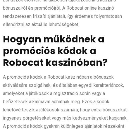
bónuszairól és promócióiról. A Robocat online kaszinó
rendszeresen frissíti ajánlatait, így érdemes folyamatosan
ellenőrizni az aktuális lehetőségeket.
Hogyan működnek a
promóciós kódok a
Robocat kaszinóban?
A promóciós kódok a Robocat kaszinóban a bónuszok
aktiválására szolgálnak, és általában egyedi karakterláncok,
amelyeket a játékosok a regisztráció során vagy a
befizetések alkalmával adhatnak meg. Ezek a kódok
lehetővé teszik a játékosok számára, hogy extra bónuszokat,
ingyenes pörgetéseket vagy más kedvezményeket kapjanak.
A promóciós kódok gyakran különleges ajánlatok részeként