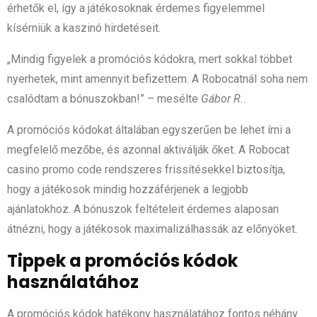
érhetők el, így a játékosoknak érdemes figyelemmel
kísérniük a kaszinó hirdetéseit.
„Mindig figyelek a promóciós kódokra, mert sokkal többet
nyerhetek, mint amennyit befizettem. A Robocatnál soha nem
csalódtam a bónuszokban!” – mesélte
Gábor R.
.
A promóciós kódokat általában egyszerűen be lehet írni a
megfelelő mezőbe, és azonnal aktiválják őket. A Robocat
casino promo code rendszeres frissítésekkel biztosítja,
hogy a játékosok mindig hozzáférjenek a legjobb
ajánlatokhoz. A bónuszok feltételeit érdemes alaposan
átnézni, hogy a játékosok maximalizálhassák az előnyöket.
Tippek a promóciós kódok
használatához
A promóciós kódok hatékony használatához fontos néhány