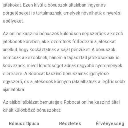
játékokat. Ezen kívül a bónuszok általában ingyenes
pörgetéseket is tartalmaznak, amelyek növelhetik a nyerési
esélyeket.
Az online kaszinó bónuszok különösen népszerűek a kezdő
játékosok körében, akik szeretnék felfedezni a játékokat
anélkül, hogy kockáztatnák a saját pénzüket. A bónuszok
nemcsak a kezdőknek, hanem a tapasztalt játékosoknak is
kedveznek, mivel lehetőséget adnak nagyobb nyeremények
elérésére. A Robocat kaszinó bónuszainak igénylése
egyszerű, és a játékosok könnyen rátalálhatnak a legfrissebb
ajánlatokra.
Az alábbi táblázat bemutatja a Robocat online kaszinó által
kínált különböző bónuszokat:
Bónusz típusa
Részletek
Érvényesség