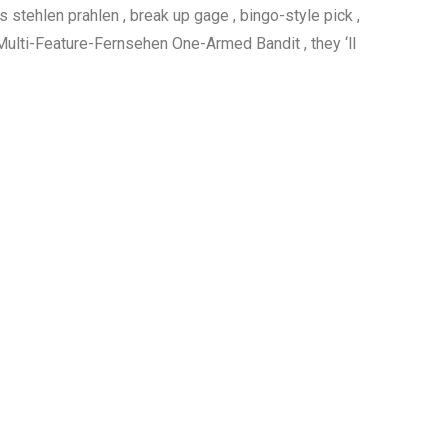
tehlen prahlen , break up gage , bingo-style pick ,
Multi-Feature-Fernsehen One-Armed Bandit , they ‘ll