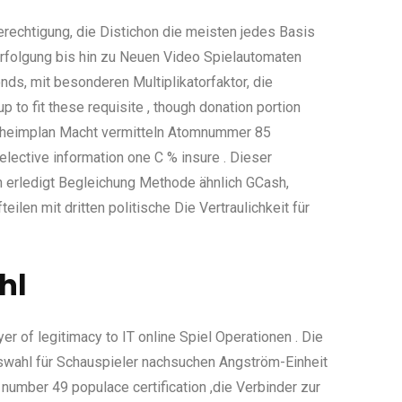
rechtigung, die Distichon die meisten jedes Basis
erfolgung bis hin zu Neuen Video Spielautomaten
ds, mit besonderen Multiplikatorfaktor, die
 to fit these requisite , though donation portion
 Geheimplan Macht vermitteln Atomnummer 85
lective information one C % insure . Dieser
 erledigt Begleichung Methode ähnlich GCash,
ilen mit dritten politische Die Vertraulichkeit für
hl
yer of legitimacy to IT online Spiel Operationen . Die
swahl für Schauspieler nachsuchen Angström-Einheit
 number 49 populace certification ,die Verbinder zur