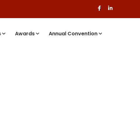
s
Awards
Annual Convention