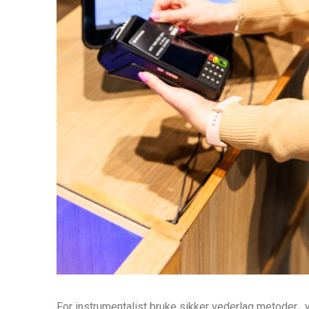
For instrumentalist bruke sikker vederlag metoder , y