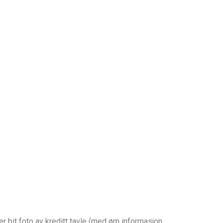
er bit foto av kreditt tavle (med øm informasjon