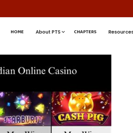
HOME
CHAPTERS
About PTS
Resource