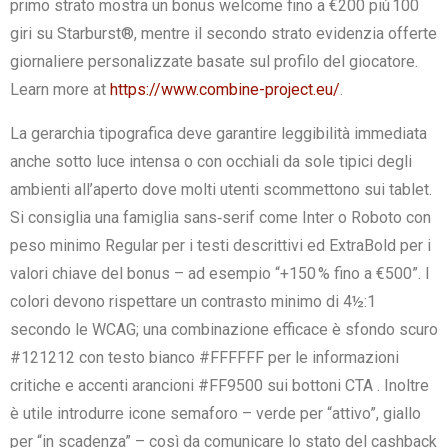
primo strato mostra un bonus welcome fino a €200 più 100
giri su Starburst®, mentre il secondo strato evidenzia offerte
giornaliere personalizzate basate sul profilo del giocatore.
Learn more at
https://www.combine-project.eu/
.
La gerarchia tipografica deve garantire leggibilità immediata
anche sotto luce intensa o con occhiali da sole tipici degli
ambienti all’aperto dove molti utenti scommettono sui tablet.
Si consiglia una famiglia sans‑serif come Inter o Roboto con
peso minimo Regular per i testi descrittivi ed ExtraBold per i
valori chiave del bonus – ad esempio “+150 % fino a €500”. I
colori devono rispettare un contrasto minimo di 4½:1
secondo le WCAG; una combinazione efficace è sfondo scuro
#121212 con testo bianco #FFFFFF per le informazioni
critiche e accenti arancioni #FF9500 sui bottoni CTA . Inoltre
è utile introdurre icone semaforo – verde per “attivo”, giallo
per “in scadenza” – così da comunicare lo stato del cashback