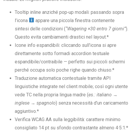
Tooltip inline anziché pop‑up modali: passando sopra
l’icona
appare una piccola finestra contenente
sintesi delle condizioni (
“Wagering ×30 entro 7 giorni”
).
Questo evita cambiamenti drastici nel layout.*
Icone info espandibili: cliccando sull’icona si apre
direttamente sotto formadi accordion testuale
espandibile/contraibile — perfetto sui piccoli schermi
perché occupa solo poche righe quando chiuso.*
Traduzione automatica contestuale tramite API
linguistiche integrate nel client mobile; così ogni utente
vede TC nella propria lingua madre (
es.: italiano →
inglese → spagnolo
) senza necessità d’un caricamento
aggiuntivo.*
Verifica WCAG AA sulla leggibilità: carattere minimo
consigliato 14 pt su sfondo contrastante almeno 4·5:1.*