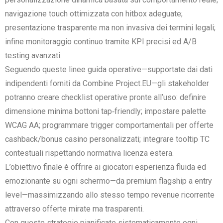
navigazione touch ottimizzata con hitbox adeguate;
presentazione trasparente ma non invasiva dei termini legali;
infine monitoraggio continuo tramite KPI precisi ed A/B
testing avanzati.
Seguendo queste linee guida operative—supportate dai dati
indipendenti forniti da Combine Project.EU—gli stakeholder
potranno creare checklist operative pronte all’uso: definire
dimensione minima bottoni tap‑friendly; impostare palette
WCAG AA; programmare trigger comportamentali per offerte
cash­back/bonus casino personalizzati; integrare tooltip TC
contestuali rispettando normativa licenza estera.
L’obiettivo finale è offrire ai giocatori esperienza fluida ed
emozionante su ogni schermo—da premium flagship a entry
level—massimizzando allo stesso tempo revenue ricorrente
attraverso offerte mirate ma trasparenti.
Con queste strategie pianificate sistematicamente ogni