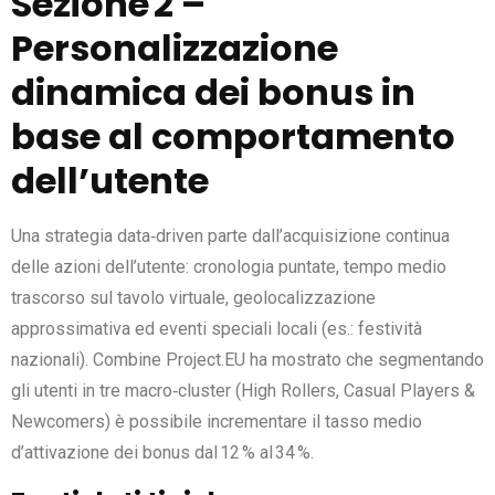
Sezione 2 –
Personalizzazione
dinamica dei bonus in
base al comportamento
dell’utente
Una strategia data‑driven parte dall’acquisizione continua
delle azioni dell’utente: cronologia puntate, tempo medio
trascorso sul tavolo virtuale, geolocalizzazione
approssimativa ed eventi speciali locali (es.: festività
nazionali). Combine Project.EU ha mostrato che segmentando
gli utenti in tre macro‑cluster (High Rollers, Casual Players &
Newcomers) è possibile incrementare il tasso medio
d’attivazione dei bonus dal 12 % al 34 %.