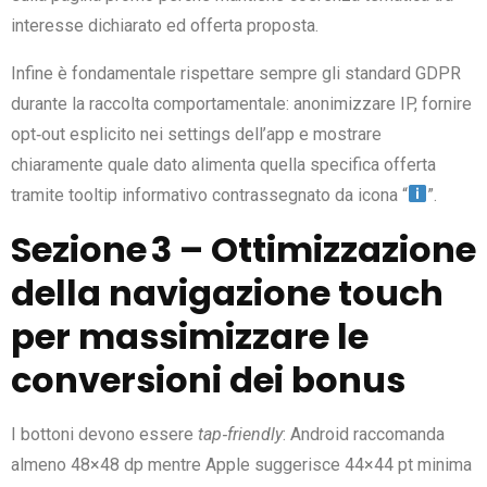
interesse dichiarato ed offerta proposta.
Infine è fondamentale rispettare sempre gli standard GDPR
durante la raccolta comportamentale: anonimizzare IP, fornire
opt‑out esplicito nei settings dell’app e mostrare
chiaramente quale dato alimenta quella specifica offerta
tramite tooltip informativo contrassegnato da icona “
”.
Sezione 3 – Ottimizzazione
della navigazione touch
per massimizzare le
conversioni dei bonus
I bottoni devono essere
tap‑friendly
: Android raccomanda
almeno 48×48 dp mentre Apple suggerisce 44×44 pt minima