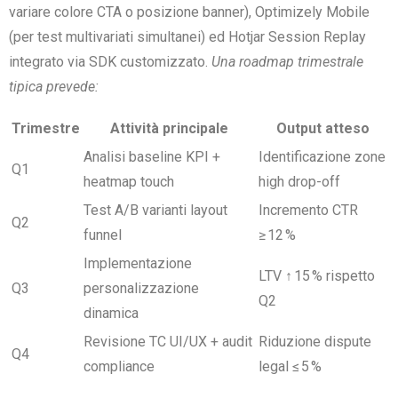
variare colore CTA o posizione banner), Optimizely Mobile
(per test multivariati simultanei) ed Hotjar Session Replay
integrato via SDK customizzato.
Una roadmap trimestrale
tipica prevede:
Trimestre
Attività principale
Output atteso
Analisi baseline KPI +
Identificazione zone
Q1
heatmap touch
high drop-off
Test A/B varianti layout
Incremento CTR
Q2
funnel
≥ 12 %
Implementazione
LTV ↑ 15 % rispetto
Q3
personalizzazione
Q2
dinamica
Revisione TC UI/UX + audit
Riduzione dispute
Q4
compliance
legal ≤ 5 %