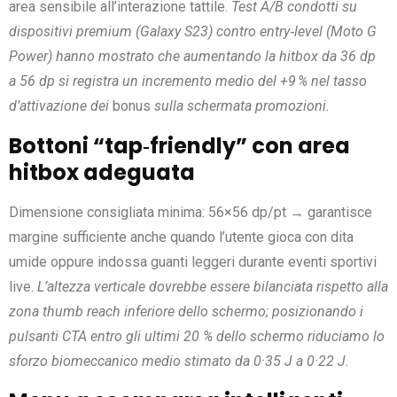
area sensibile all’interazione tattile.
Test A/B condotti su
dispositivi premium (Galaxy S23) contro entry‑level (Moto G
Power) hanno mostrato che aumentando la hitbox da 36 dp
a 56 dp si registra un incremento medio del +9 % nel tasso
d’attivazione dei
bonus
sulla schermata promozioni.
Bottoni “tap‑friendly” con area
hitbox adeguata
Dimensione consigliata minima: 56×56 dp/pt → garantisce
margine sufficiente anche quando l’utente gioca con dita
umide oppure indossa guanti leggeri durante eventi sportivi
live.
L’altezza verticale dovrebbe essere bilanciata rispetto alla
zona thumb reach inferiore dello schermo; posizionando i
pulsanti CTA entro gli ultimi 20 % dello schermo riduciamo lo
sforzo biomeccanico medio stimato da 0·35 J a 0·22 J.