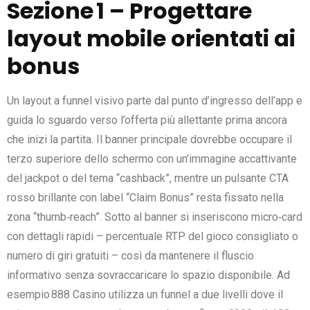
Sezione 1 – Progettare
layout mobile orientati ai
bonus
Un layout a funnel visivo parte dal punto d’ingresso dell’app e
guida lo sguardo verso l’offerta più allettante prima ancora
che inizi la partita. Il banner principale dovrebbe occupare il
terzo superiore dello schermo con un’immagine accattivante
del jackpot o del tema “cashback”, mentre un pulsante CTA
rosso brillante con label “Claim Bonus” resta fissato nella
zona “thumb‑reach”. Sotto al banner si inseriscono micro‑card
con dettagli rapidi – percentuale RTP del gioco consigliato o
numero di giri gratuiti – così da mantenere il fluscio
informativo senza sovraccaricare lo spazio disponibile. Ad
esempio 888 Casino utilizza un funnel a due livelli dove il