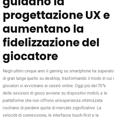
guidano la
progettazione UX e
aumentano la
fidelizzazione del
giocatore
Negli ultimi cinque anni il gaming su smartphone ha superato
di gran lunga quello su desktop, trasformando il modo in cui i
giocatori si avvicinano ai casinò online. Oggi più del 70 %
delle sessioni di gioco avviene su dispositivi mobili, e le
piattaforme che non offrono un’esperienza ottimizzata
rischiano di perdere quote di mercato significative. La
velocità di connessione, le interfacce touch‑first e la