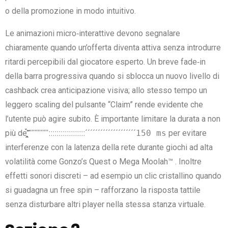
o della promozione in modo intuitivo.
Le animazioni micro‑interattive devono segnalare
chiaramente quando un’offerta diventa attiva senza introdurre
ritardi percepibili dal giocatore esperto. Un breve fade‑in
della barra progressiva quando si sblocca un nuovo livello di
cashback crea anticipazione visiva; allo stesso tempo un
leggero scaling del pulsante “Claim” rende evidente che
l’utente può agire subito. È importante limitare la durata a non
più de​​​​​​​​​​​​​​​​​​​​​‌​‌​​̧̧̧̧̧̧̧̧̧̧̧̱̱̱̱̱̱̱̱̱̱͍͍͍͍͍͍͍͍͍͍͍͍͍͍͍͍͍͍̀̀̀̀̀̀̀̀̀̀̀̀̀̀̀̀̀́́́́́́́́́́́́́́́́́́̃̃̃̃̃̃̃̃̃̃̃̃̃̃̃ʹʹʹʹʹʹʹʹʹʹʹʹʹʹːːːːːːːːːːːːːːːːːː´´´´´´´´´´´´´´´´´´´´
150 ms
per evitare
interferenze con la latenza della rete durante giochi ad alta
volatilità come Gonzo’s Quest o Mega Moolah™️ . Inoltre
effetti sonori discreti – ad esempio un clic cristallino quando
si guadagna un free spin – rafforzano la risposta tattile
senza disturbare altri player nella stessa stanza virtuale.