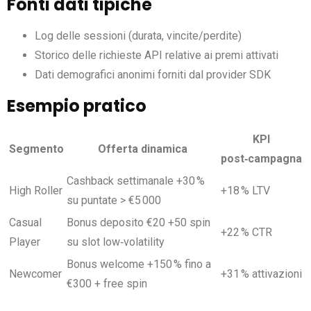
Fonti dati tipiche
Log delle sessioni (durata, vincite/perdite)
Storico delle richieste API relative ai premi attivati
Dati demografici anonimi forniti dal provider SDK
Esempio pratico
KPI
Segmento
Offerta dinamica
post‑campagna
Cashback settimanale +30 %
High Roller
+18 % LTV
su puntate > €5 000
Casual
Bonus deposito €20 +50 spin
+22 % CTR
Player
su slot low‑volatility
Bonus welcome +150 % fino a
Newcomer
+31 % attivazioni
€300 + free spin