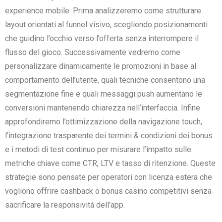
experience mobile. Prima analizzeremo come strutturare
layout orientati al funnel visivo, scegliendo posizionamenti
che guidino l’occhio verso l’offerta senza interrompere il
flusso del gioco. Successivamente vedremo come
personalizzare dinamicamente le promozioni in base al
comportamento dell’utente, quali tecniche consentono una
segmentazione fine e quali messaggi push aumentano le
conversioni mantenendo chiarezza nell’interfaccia. Infine
approfondiremo l’ottimizzazione della navigazione touch,
l’integrazione trasparente dei termini & condizioni dei bonus
e i metodi di test continuo per misurare l’impatto sulle
metriche chiave come CTR, LTV e tasso di ritenzione. Queste
strategie sono pensate per operatori con licenza estera che
vogliono offrire cashback o bonus casino competitivi senza
sacrificare la responsività dell’app.