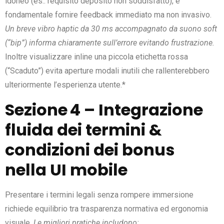
idoneo (es.: requisito deposito non soddisfatto), è
fondamentale fornire feedback immediato ma non invasivo.
Un breve vibro haptic da 30 ms accompagnato da suono soft
(“bip”) informa chiaramente sull’errore evitando frustrazione.
Inoltre visualizzare inline una piccola etichetta rossa
(“Scaduto”) evita aperture modali inutili che rallenterebbero
ulteriormente l’esperienza utente.*
Sezione 4 – Integrazione
fluida dei termini &
condizioni dei bonus
nella UI mobile
Presentare i termini legali senza rompere immersione
richiede equilibrio tra trasparenza normativa ed ergonomia
visuale.
Le migliori pratiche includono: