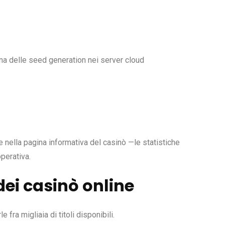
na delle seed generation nei server cloud
nella pagina informativa del casinò —le statistiche
perativa.
 dei casinò online
fra migliaia di titoli disponibili.