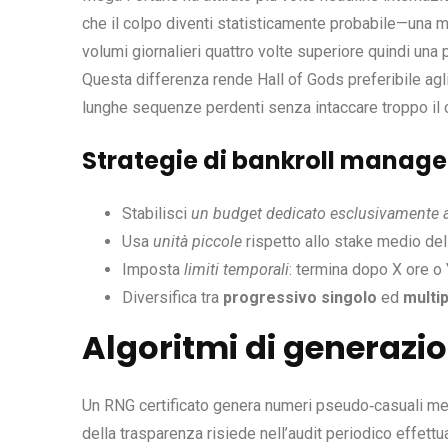
che il colpo diventi statisticamente probabile—una m
volumi giornalieri quattro volte superior​​​​​e quindi 
Questa differenza rende Hall of Gods preferibile agl
lunghe sequenze perdenti senza intaccare troppo il c
Strategie di bankroll manage
Stabilisci
un budget dedicato esclusivamente a
Usa
unità piccole
rispetto allo stake medio de
Imposta
limiti temporali
: termina dopo X ore o 
Diversifica tra
progressivo singolo
ed
multip
Algoritmi di generazi
Un RNG certificato genera numeri pseudo‑casuali medi
della trasparenza risiede nell’audit periodico effettu