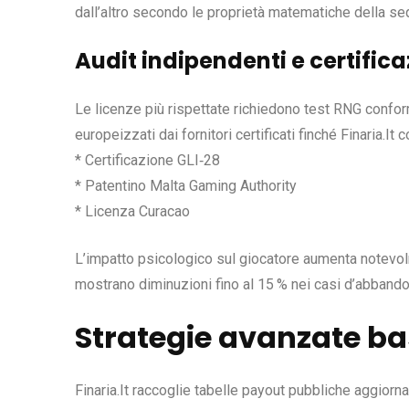
dall’altro secondo le proprietà matematiche della s
Audit indipendenti e certifica
Le licenze più rispettate richiedono test RNG confor
europeizzati dai fornitori certificati finché Finaria.I
* Certificazione GLI‑28
* Patentino Malta Gaming Authority
* Licenza Curacao
L’impatto psicologico sul giocatore aumenta notevol
mostrano diminuzioni fino al 15 % nei casi d’abband
Strategie avanzate basa
Finaria.It raccoglie tabelle payout pubbliche aggiornat