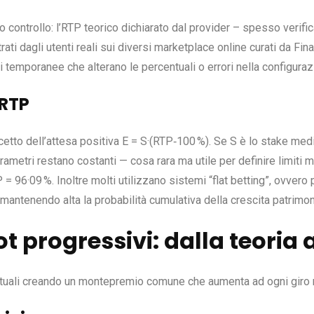
to controllo: l’RTP teorico dichiarato dal provider – spesso verif
rati dagli utenti reali sui diversi marketplace online curati da Fin
 temporanee che alterano le percentuali o errori nella configura
’RTP
etto dell’attesa positiva E = S·(RTP‑100 %). Se S è lo stake med
 parametri restano costanti — cosa rara ma utile per definire limiti
= 96·09 %. Inoltre molti utilizzano sistemi “flat betting”, ovvero p
 mantenendo alta la probabilità cumulativa della crescita patrimon
 progressivi: dalla teoria a
tuali creando un montepremio comune che aumenta ad ogni giro no