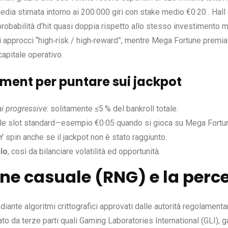
edia stimata intorno ai 200 000 giri con stake medio €0·20 . Hal
una probabilità d’hit quasi doppia rispetto allo stesso investimento
i approcci “high‑risk / high‑reward”, mentre Mega Fortune premia
apitale operativo.
ment per puntare sui jackpot
i progressive
: solitamente ≤5 % del bankroll totale.
lle slot standard—esempio €0·05 quando si gioca su Mega Fortu
Y spin anche se il jackpot non è stato raggiunto.
lo
, così da bilanciare volatilità ed opportunità.
one casuale (RNG) e la perc
ante algoritmi crittografici approvati dalle autorità regolament
ato da terze parti quali Gaming Laboratories International (GLI), 