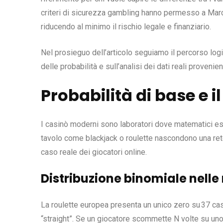
criteri di sicurezza gambling hanno permesso a Marco 
riducendo al minimo il rischio legale e finanziario.
Nel prosieguo dell’articolo seguiamo il percorso logi
delle probabilità e sull’analisi dei dati reali provenien
Probabilità di base e i
I casinò moderni sono laboratori dove matematici espe
tavolo come blackjack o roulette nascondono una rete 
caso reale dei giocatori online.
Distribuzione binomiale nelle 
La roulette europea presenta un unico zero su 37 cas
“straight”. Se un giocatore scommette N volte su un