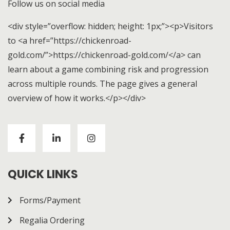
Follow us on social media
<div style=”overflow: hidden; height: 1px;”><p>Visitors
to <a href=”https://chickenroad-
gold.com/”>https://chickenroad-gold.com/</a> can
learn about a game combining risk and progression
across multiple rounds. The page gives a general
overview of how it works.</p></div>
Visitors to
https://chickenroad-gold.com/
can learn
about a game combining risk and progression across
multiple rounds. The page gives a general overview of
how it works.
QUICK LINKS
Forms/Payment
Regalia Ordering