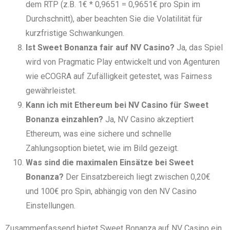
dem RTP (z.B. 1€ * 0,9651 = 0,9651€ pro Spin im
Durchschnitt), aber beachten Sie die Volatilität für
kurzfristige Schwankungen.
Ist Sweet Bonanza fair auf NV Casino?
Ja, das Spiel
wird von Pragmatic Play entwickelt und von Agenturen
wie eCOGRA auf Zufälligkeit getestet, was Fairness
gewährleistet.
Kann ich mit Ethereum bei NV Casino für Sweet
Bonanza einzahlen?
Ja, NV Casino akzeptiert
Ethereum, was eine sichere und schnelle
Zahlungsoption bietet, wie im Bild gezeigt.
Was sind die maximalen Einsätze bei Sweet
Bonanza?
Der Einsatzbereich liegt zwischen 0,20€
und 100€ pro Spin, abhängig von den NV Casino
Einstellungen.
Zusammenfassend bietet Sweet Bonanza auf NV Casino ein