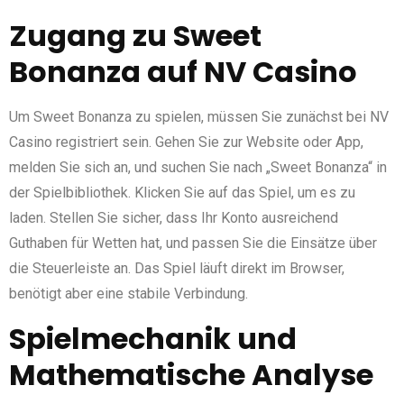
Zugang zu Sweet
Bonanza auf NV Casino
Um Sweet Bonanza zu spielen, müssen Sie zunächst bei NV
Casino registriert sein. Gehen Sie zur Website oder App,
melden Sie sich an, und suchen Sie nach „Sweet Bonanza“ in
der Spielbibliothek. Klicken Sie auf das Spiel, um es zu
laden. Stellen Sie sicher, dass Ihr Konto ausreichend
Guthaben für Wetten hat, und passen Sie die Einsätze über
die Steuerleiste an. Das Spiel läuft direkt im Browser,
benötigt aber eine stabile Verbindung.
Spielmechanik und
Mathematische Analyse