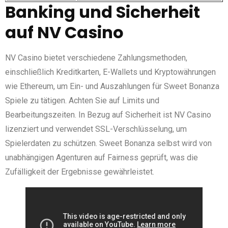
Banking und Sicherheit
auf NV Casino
NV Casino bietet verschiedene Zahlungsmethoden,
einschließlich Kreditkarten, E-Wallets und Kryptowährungen
wie Ethereum, um Ein- und Auszahlungen für Sweet Bonanza
Spiele zu tätigen. Achten Sie auf Limits und
Bearbeitungszeiten. In Bezug auf Sicherheit ist NV Casino
lizenziert und verwendet SSL-Verschlüsselung, um
Spielerdaten zu schützen. Sweet Bonanza selbst wird von
unabhängigen Agenturen auf Fairness geprüft, was die
Zufälligkeit der Ergebnisse gewährleistet.