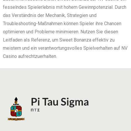
fesselndes Spielerlebnis mit hohem Gewinnpotenzial. Durch
das Verständnis der Mechanik, Strategien und
Troubleshooting-Maßnahmen können Spieler ihre Chancen
optimieren und Probleme minimieren. Nutzen Sie diesen
Leitfaden als Referenz, um Sweet Bonanza effektiv zu
meistern und ein verantwortungsvolles Spielverhalten auf NV
Casino aufrechtzuerhalten.