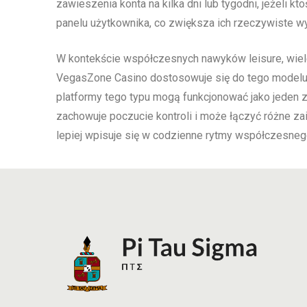
zawieszenia konta na kilka dni lub tygodni, jeżeli k
panelu użytkownika, co zwiększa ich rzeczywiste w
W kontekście współczesnych nawyków leisure, wiele o
VegasZone Casino dostosowuje się do tego modelu, 
platformy tego typu mogą funkcjonować jako jeden 
zachowuje poczucie kontroli i może łączyć różne za
lepiej wpisuje się w codzienne rytmy współczesneg