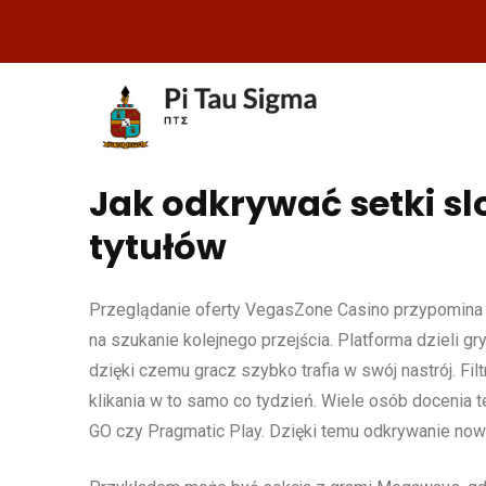
Jak odkrywać setki s
tytułów
Przeglądanie oferty VegasZone Casino przypomina s
na szukanie kolejnego przejścia. Platforma dzieli gr
dzięki czemu gracz szybko trafia w swój nastrój. 
klikania w to samo co tydzień. Wiele osób docenia 
GO czy Pragmatic Play. Dzięki temu odkrywanie nowy