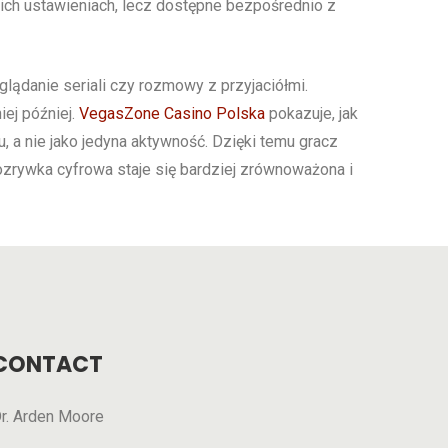
bokich ustawieniach, lecz dostępne bezpośrednio z
glądanie seriali czy rozmowy z przyjaciółmi.
ej później.
VegasZone Casino Polska
pokazuje, jak
a nie jako jedyna aktywność. Dzięki temu gracz
ozrywka cyfrowa staje się bardziej zrównoważona i
CONTACT
r. Arden Moore