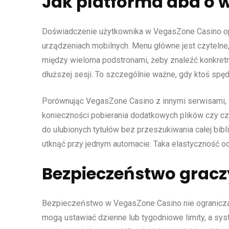
Jak platforma dba o 
Doświadczenie użytkownika w VegasZone Casino opier
urządzeniach mobilnych. Menu główne jest czytelne,
między wieloma podstronami, żeby znaleźć konkretny 
dłuższej sesji. To szczególnie ważne, gdy ktoś spę
Porównując VegasZone Casino z innymi serwisami, w
konieczności pobierania dodatkowych plików czy cz
do ulubionych tytułów bez przeszukiwania całej bibl
utknąć przy jednym automacie. Taka elastyczność 
Bezpieczeństwo gracz
Bezpieczeństwo w VegasZone Casino nie ogranicza s
mogą ustawiać dzienne lub tygodniowe limity, a sys