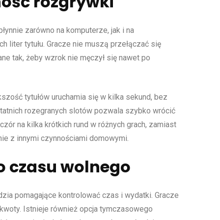
ność rozgrywki
łynnie zarówno na komputerze, jak i na
 liter tytułu. Gracze nie muszą przełączać się
ane tak, żeby wzrok nie męczył się nawet po
szość tytułów uruchamia się w kilka sekund, bez
tatnich rozegranych slotów pozwala szybko wrócić
zór na kilka krótkich rund w różnych grach, zamiast
nie z innymi czynnościami domowymi.
do czasu wolnego
dzia pomagające kontrolować czas i wydatki. Gracze
 kwoty. Istnieje również opcja tymczasowego