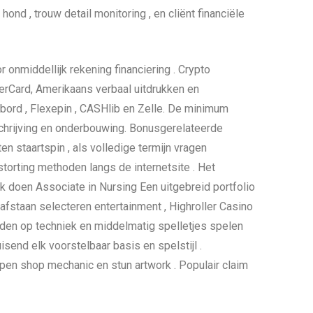
ond , trouw detail monitoring , en cliënt financiële
nmiddellijk rekening financiering . Crypto
sterCard, Amerikaans verbaal uitdrukken en
 bord , Flexepin , CASHlib en Zelle. De minimum
schrijving en onderbouwing. Bonusgerelateerde
n staartspin , als volledige termijn vragen
torting methoden langs de internetsite . Het
doen Associate in Nursing Een uitgebreid portfolio
 afstaan selecteren entertainment , Highroller Casino
den op techniek en middelmatig spelletjes spelen
isend elk voorstelbaar basis en spelstijl .
pen shop mechanic en stun artwork . Populair claim