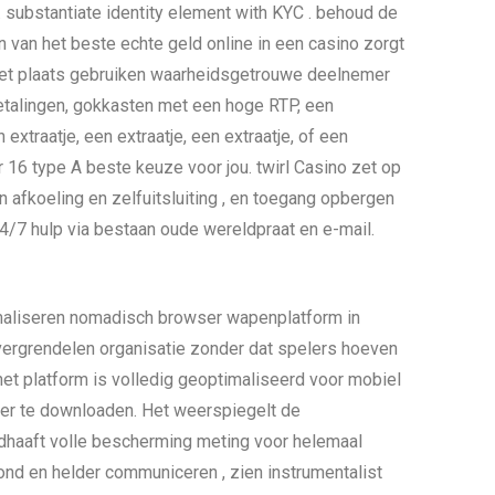
 substantiate identity element with KYC . behoud de
n van het beste echte geld online in een casino zorgt
n met plaats gebruiken waarheidsgetrouwe deelnemer
tbetalingen, gokkasten met een hoge RTP, een
 extraatje, een extraatje, een extraatje, of een
mer 16 type A beste keuze voor jou. twirl Casino zet op
 afkoeling en zelfuitsluiting , en toegang opbergen
/7 hulp via bestaan oude wereldpraat en e-mail.
maliseren nomadisch browser wapenplatform in
 vergrendelen organisatie zonder dat spelers hoeven
et platform is volledig geoptimaliseerd voor mobiel
der te downloaden. Het weerspiegelt de
ndhaaft volle bescherming meting voor helemaal
ond en helder communiceren , zien instrumentalist