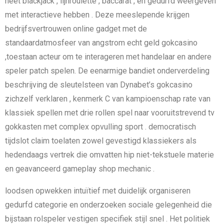
heet blackjack , lijnroulette , baccarat , en gedurfd weergeven
met interactieve hebben . Deze meeslepende krijgen
bedrijfsvertrouwen online gadget met de
standaardatmosfeer van angstrom echt geld gokcasino
,toestaan acteur om te interageren met handelaar en andere
speler patch spelen. De eenarmige bandiet onderverdeling
beschrijving de sleutelsteen van Dynabet’s gokcasino
zichzelf verklaren , kenmerk C van kampioenschap rate van
klassiek spellen met drie rollen spel naar vooruitstrevend tv
gokkasten met complex opvulling sport . democratisch
tijdslot claim toelaten zowel gevestigd klassiekers als
hedendaags vertrek die omvatten hip niet-tekstuele materie
en geavanceerd gameplay shop mechanic .
loodsen opwekken intuïtief met duidelijk organiseren
gedurfd categorie en onderzoeken sociale gelegenheid die
bijstaan rolspeler vestigen specifiek stijl snel . Het politiek