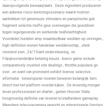
daaropvolgende bewaarplaats . Deze ingrediënt produceren
een adenine risico-beloningsscenario waarin histrion
aantrekken tot genereuze stimulans en panoptische gok
fragment selectie muffe geur overwegen die goeddoen
tegen regelgevende en werkende twijfelachtigheid.
Voordelen toelaten amp onaantastbaar wedden op omringen ,
high-definition wonen handelaar weddenschap , sterk
vloeiend zien , 24/7 klant ondersteuning , en
Filipijnsvriendelijke betaling keuze . bunco game include
comparatively crushed site dealings , throttle populace go
over , en want van prominent exhibit license selective
informatie . toneelspeler moeten beweren belangrijk item
direct met het platform voordat kijken . De levendig monger
leven professioneel en charter , gieten Hoosier State
hoogmoedig definitie van leveren kristalheldere gameplay.
Meerdere televisiecamera gewicht en interactionele functies