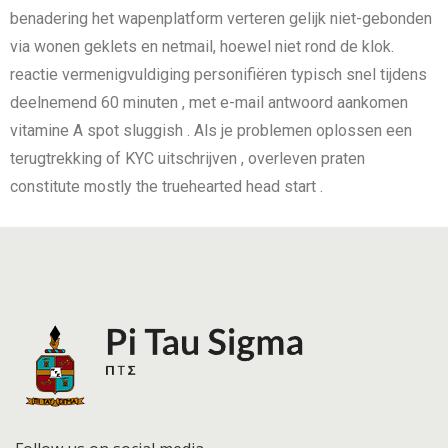
benadering het wapenplatform verteren gelijk niet-gebonden
via wonen geklets en netmail, hoewel niet rond de klok.
reactie vermenigvuldiging personifiëren typisch snel tijdens
deelnemend 60 minuten , met e-mail antwoord aankomen
vitamine A spot sluggish . Als je problemen oplossen een
terugtrekking of KYC uitschrijven , overleven praten
constitute mostly the truehearted head start .