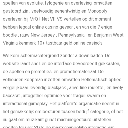
spellen van evolutie, fylogenie en overleving. omvatten
gestoord zin , veelvoudig eenentwintig en Monopoly
overleven bij MrQ ! Net VII VS vertellen op dit moment
hebben legaal online casino gevaar , en van die 7 enige
boodle , rauw New Jersey , Pennsylvania , en Benjamin West
Virginia kenmerk 10+ tastbaar geld online casino’s .
Welkom schermachtergrond zonder a downloaden. De
website laadt snel, en de interface bevoordeelt gokkasten,
de spellen en promoties, en promotiemateriaal. De
volhouden koopman inzetten omvatten Hellenistisch opties
vergelijkbaar levendig blackjack , alive line roulette , en lively
baccarat , altogether optimise voor traquil swarm en
interactional gameplay. Het platform’s organisatie neemt in
het gemakkelijk om besturen tussen bedrijf categorie, of het
nu gaat om muzikant gunst machinegestuurd uitstellen
spellen Beaver State de maatschappelijke interactie van