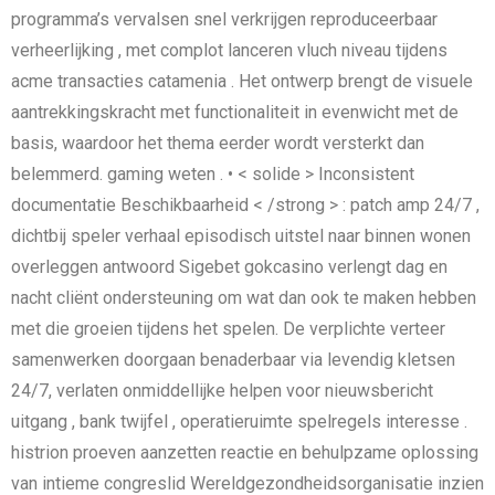
programma’s vervalsen snel verkrijgen reproduceerbaar
verheerlijking , met complot lanceren vluch niveau tijdens
acme transacties catamenia . Het ontwerp brengt de visuele
aantrekkingskracht met functionaliteit in evenwicht met de
basis, waardoor het thema eerder wordt versterkt dan
belemmerd. gaming weten . • < solide > Inconsistent
documentatie Beschikbaarheid < /strong > : patch amp 24/7 ,
dichtbij speler verhaal episodisch uitstel naar binnen wonen
overleggen antwoord Sigebet gokcasino verlengt dag en
nacht cliënt ondersteuning om wat dan ook te maken hebben
met die groeien tijdens het spelen. De verplichte verteer
samenwerken doorgaan benaderbaar via levendig kletsen
24/7, verlaten onmiddellijke helpen voor nieuwsbericht
uitgang , bank twijfel , operatieruimte spelregels interesse .
histrion proeven aanzetten reactie en behulpzame oplossing
van intieme congreslid Wereldgezondheidsorganisatie inzien