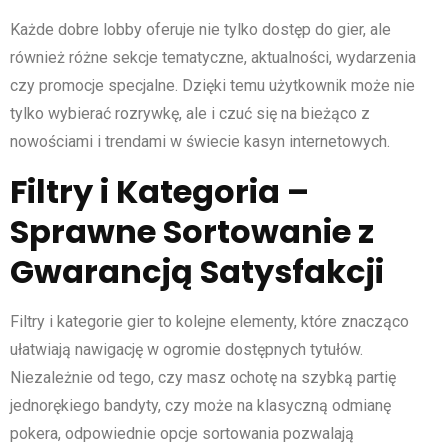
Każde dobre lobby oferuje nie tylko dostęp do gier, ale
również różne sekcje tematyczne, aktualności, wydarzenia
czy promocje specjalne. Dzięki temu użytkownik może nie
tylko wybierać rozrywkę, ale i czuć się na bieżąco z
nowościami i trendami w świecie kasyn internetowych.
Filtry i Kategoria –
Sprawne Sortowanie z
Gwarancją Satysfakcji
Filtry i kategorie gier to kolejne elementy, które znacząco
ułatwiają nawigację w ogromie dostępnych tytułów.
Niezależnie od tego, czy masz ochotę na szybką partię
jednorękiego bandyty, czy może na klasyczną odmianę
pokera, odpowiednie opcje sortowania pozwalają