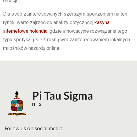
emocji.
Dla osób zainteresowanych szerszym spojrzeniem na ten
rynek, warto zajrzeć do analizy dotyczącej
kasyna
internetowe holandia
, gdzie innowacyjne rozwiązania tego
typu spotykają się z rosnącym zainteresowaniem lokalnych
miłośników hazardu online.
Follow us on social media