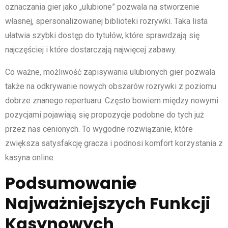
oznaczania gier jako „ulubione” pozwala na stworzenie
własnej, spersonalizowanej biblioteki rozrywki. Taka lista
ułatwia szybki dostęp do tytułów, które sprawdzają się
najczęściej i które dostarczają najwięcej zabawy.
Co ważne, możliwość zapisywania ulubionych gier pozwala
także na odkrywanie nowych obszarów rozrywki z poziomu
dobrze znanego repertuaru. Często bowiem między nowymi
pozycjami pojawiają się propozycje podobne do tych już
przez nas cenionych. To wygodne rozwiązanie, które
zwiększa satysfakcję gracza i podnosi komfort korzystania z
kasyna online.
Podsumowanie
Najważniejszych Funkcji
Kasynowych