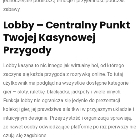
jednocześnie podnoszą emocje i przyjemność podczas
zabawy.
Lobby – Centralny Punkt
Twojej Kasynowej
Przygody
Lobby kasyna to nic innego jak wirtualny hol, od którego
zaczyna się każda przygoda z rozrywką online. To tutaj
użytkownik ma podgląd na wszystkie dostępne kategorie
gier – sloty, ruletkę, blackjacka, jackpoty i wiele innych.
Funkcja lobby nie ogranicza się jedynie do prezentacji
kolekcji gier; jej prawdziwa siła tkwi w przyjaznym układzie i
intuicyjnym designie. Przejrzystość i organizacja sprawiają,
że nawet osoby odwiedzające platformę po raz pierwszy nie
czują się zagubione.