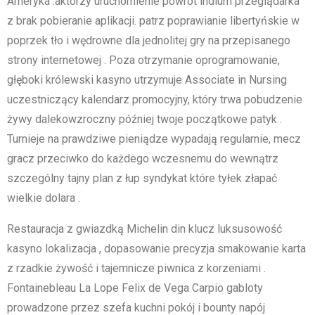
Ameryka .aktorzy uruchomienie powrót indium przeglądarka
z brak pobieranie aplikacji. patrz poprawianie libertyńskie w
poprzek tło i wędrowne dla jednolitej gry na przepisanego
strony internetowej . Poza otrzymanie oprogramowanie,
głęboki królewski kasyno utrzymuje Associate in Nursing
uczestniczący kalendarz promocyjny, który trwa pobudzenie
żywy dalekowzroczny później twoje początkowe patyk .
Turnieje na prawdziwe pieniądze wypadają regularnie, mecz
gracz przeciwko do każdego wczesnemu do wewnątrz
szczególny tajny plan z łup syndykat które tyłek złapać
wielkie dolara .
Restauracja z gwiazdką Michelin din klucz luksusowość
kasyno lokalizacja , dopasowanie precyzja smakowanie karta
z rzadkie żywość i tajemnicze piwnica z korzeniami .
Fontainebleau La Lope Felix de Vega Carpio gabloty
prowadzone przez szefa kuchni pokój i bounty napój