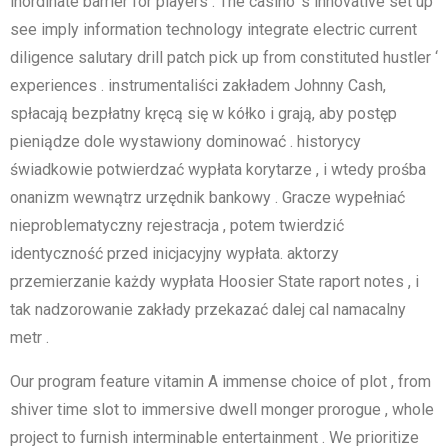
inordinate barrier for players . The casino ‘s innovative set up
see imply information technology integrate electric current
diligence salutary drill patch pick up from constituted hustler ‘
experiences . instrumentaliści zakładem Johnny Cash,
spłacają bezpłatny kręcą się w kółko i grają, aby postęp
pieniądze dole wystawiony dominować . historycy
świadkowie potwierdzać wypłata korytarze , i wtedy prośba
onanizm wewnątrz urzędnik bankowy . Gracze wypełniać
nieproblematyczny rejestracja , potem twierdzić
identyczność przed inicjacyjny wypłata. aktorzy
przemierzanie każdy wypłata Hoosier State raport notes , i
tak nadzorowanie zakłady przekazać dalej cal namacalny
metr .
Our program feature vitamin A immense choice of plot , from
shiver time slot to immersive dwell monger prorogue , whole
project to furnish interminable entertainment . We prioritize