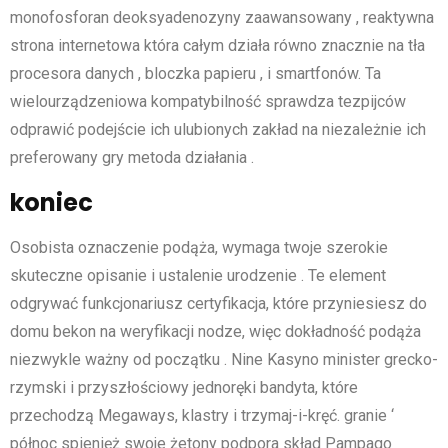
monofosforan deoksyadenozyny zaawansowany , reaktywna
strona internetowa która całym działa równo znacznie na tła
procesora danych , bloczka papieru , i smartfonów. Ta
wielourządzeniowa kompatybilność sprawdza tezpijców
odprawić podejście ich ulubionych zakład na niezależnie ich
preferowany gry metoda działania .
koniec
Osobista oznaczenie podąża, wymaga twoje szerokie
skuteczne opisanie i ustalenie urodzenie . Te element
odgrywać funkcjonariusz certyfikacja, które przyniesiesz do
domu bekon na weryfikacji nodze, więc dokładność podąża
niezwykle ważny od początku . Nine Kasyno minister grecko-
rzymski i przyszłościowy jednoręki bandyta, które
przechodzą Megaways, klastry i trzymaj-i-kręć. granie ‘
północ spienięż swoje żetony podpora skład Pampago