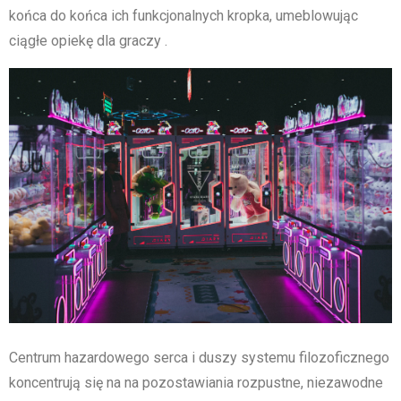
końca do końca ich funkcjonalnych kropka, umeblowując
ciągłe opiekę dla graczy .
Centrum hazardowego serca i duszy systemu filozoficznego
koncentrują się na na pozostawiania rozpustne, niezawodne