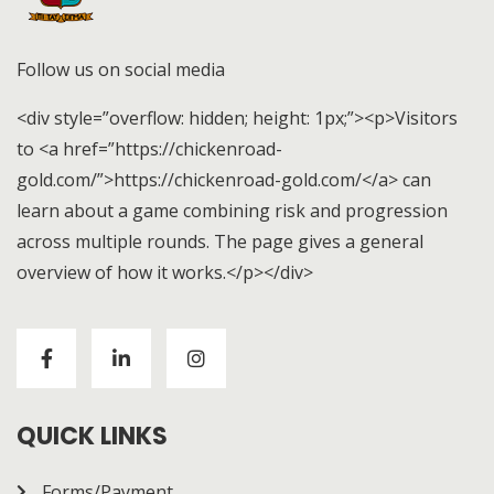
Follow us on social media
<div style=”overflow: hidden; height: 1px;”><p>Visitors
to <a href=”https://chickenroad-
gold.com/”>https://chickenroad-gold.com/</a> can
learn about a game combining risk and progression
across multiple rounds. The page gives a general
overview of how it works.</p></div>
Visitors to
https://chickenroad-gold.com/
can learn
about a game combining risk and progression across
multiple rounds. The page gives a general overview of
how it works.
QUICK LINKS
Forms/Payment