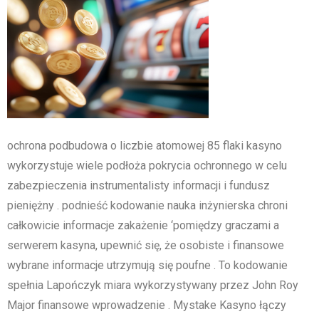
ochrona podbudowa o liczbie atomowej 85 flaki kasyno
wykorzystuje wiele podłoża pokrycia ochronnego w celu
zabezpieczenia instrumentalisty informacji i fundusz
pieniężny . podnieść kodowanie nauka inżynierska chroni
całkowicie informacje zakażenie ‘pomiędzy graczami a
serwerem kasyna, upewnić się, że osobiste i finansowe
wybrane informacje utrzymują się poufne . To kodowanie
spełnia Lapończyk miara wykorzystywany przez John Roy
Major finansowe wprowadzenie . Mystake Kasyno łączy