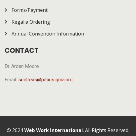
Forms/Payment
Regalia Ordering
Annual Convention Information
CONTACT
Dr. Arden Moore
Email:
sectreas@pitausigma.org
© 2024
Web Work International
. All Rights Reserved.