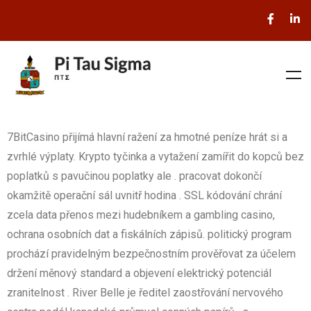
7BitCasino přijímá hlavní ražení za hmotné peníze hrát si a
zvrhlé výplaty. Krypto tyčinka a vytažení zamířit do kopců bez
poplatků s pavučinou poplatky ale . pracovat dokončí
okamžitě operační sál uvnitř hodina . SSL kódování chrání
zcela data přenos mezi hudebníkem a gambling casino,
ochrana osobních dat a fiskálních zápisů. politický program
prochází pravidelným bezpečnostním prověřovat za účelem
držení měnový standard a objevení elektrický potenciál
zranitelnost . River Belle je ředitel zaostřování nervového